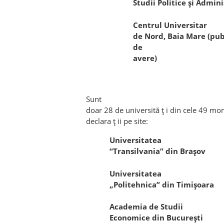
Studii Politice şi Admin
Centrul Universitar
de Nord, Baia Mare (publ
de
avere)
Sunt
doar 28 de universită ț i din cele 49 mon
declara ț ii pe site:
Universitatea
“Transilvania” din Braşov
Universitatea
„Politehnica” din Timişoara
Academia de Studii
Economice din Bucureşti