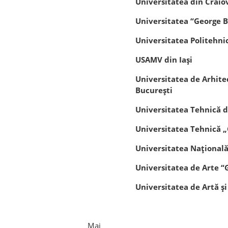
Universitatea din Craio
Universitatea “George 
Universitatea Politehni
USAMV din Iaşi
Universitatea de Arhite
Bucureşti
Universitatea Tehnică d
Universitatea Tehnică „
Universitatea Naţională
Universitatea de Arte “
Universitatea de Artă ş
Mai