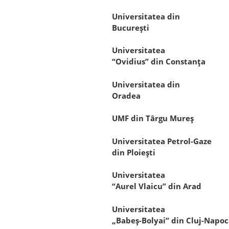
Universitatea din
Bucureşti
Universitatea
“Ovidius” din Constanţa
Universitatea din
Oradea
UMF din Târgu Mureş
Universitatea Petrol-Gaze
din Ploieşti
Universitatea
“Aurel Vlaicu” din Arad
Universitatea
„Babeş-Bolyai” din Cluj-Napo