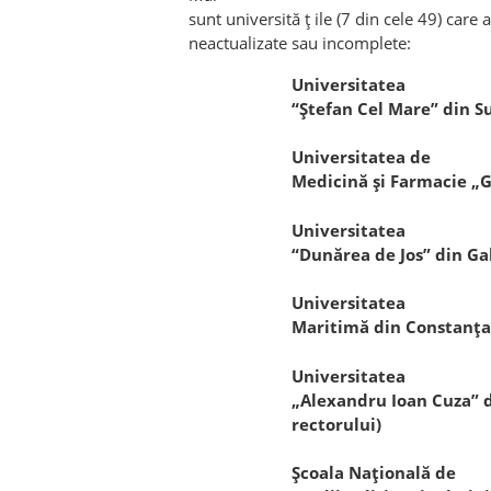
sunt universită ț ile (7 din cele 49) care 
neactualizate sau incomplete:
Universitatea
“Ştefan Cel Mare” din 
Universitatea de
Medicină şi Farmacie „Gr
Universitatea
“Dunărea de Jos” din Ga
Universitatea
Maritimă din Constanţa 
Universitatea
„Alexandru Ioan Cuza” di
rectorului)
Şcoala Naţională de