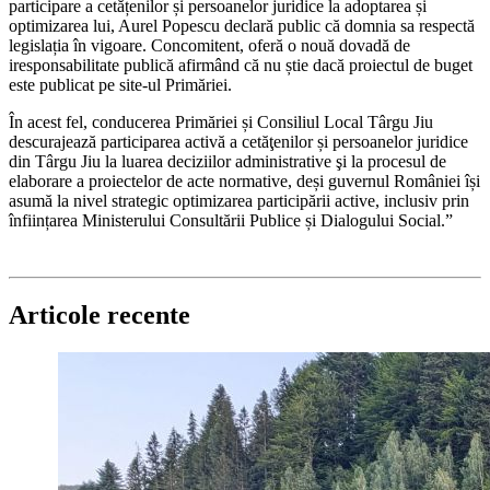
participare a cetățenilor și persoanelor juridice la adoptarea și
optimizarea lui, Aurel Popescu declară public că domnia sa respectă
legislația în vigoare. Concomitent, oferă o nouă dovadă de
iresponsabilitate publică afirmând că nu știe dacă proiectul de buget
este publicat pe site-ul Primăriei.
În acest fel, conducerea Primăriei și Consiliul Local Târgu Jiu
descurajează participarea activă a cetăţenilor și persoanelor juridice
din Târgu Jiu la luarea deciziilor administrative şi la procesul de
elaborare a proiectelor de acte normative, deși guvernul României își
asumă la nivel strategic optimizarea participării active, inclusiv prin
înființarea Ministerului Consultării Publice și Dialogului Social.”
Articole recente