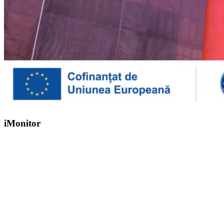
iMonitor