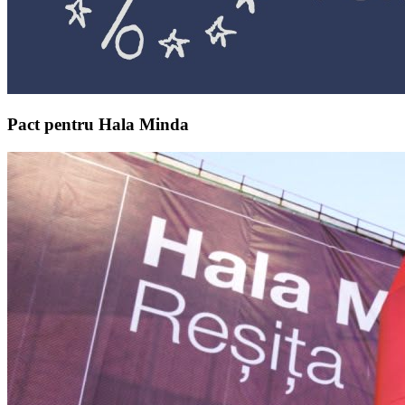
Pact pentru Hala Minda