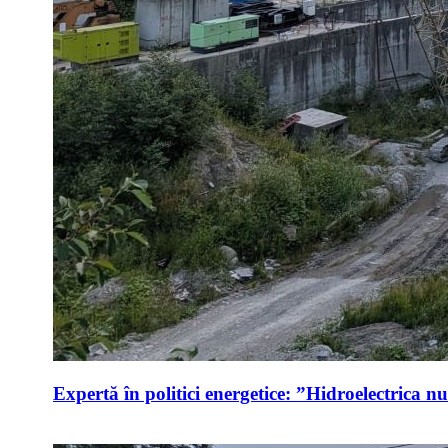
Expertă în politici energetice: ”Hidroelectrica n