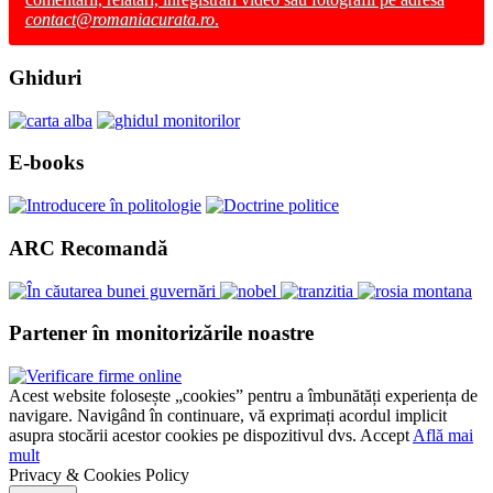
contact@romaniacurata.ro
.
Ghiduri
E-books
ARC Recomandă
Partener în monitorizările noastre
Acest website folosește „cookies” pentru a îmbunătăți experiența de
navigare. Navigând în continuare, vă exprimați acordul implicit
asupra stocării acestor cookies pe dispozitivul dvs.
Accept
Află mai
mult
Privacy & Cookies Policy