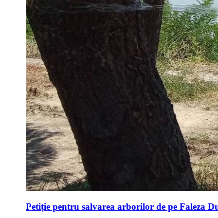
Petiție pentru salvarea arborilor de pe Faleza D