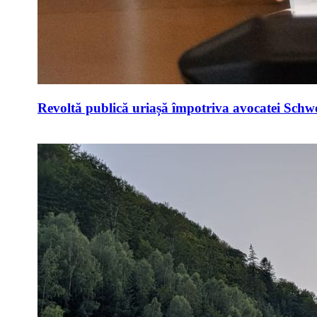
Revoltă publică uriașă împotriva avocatei Schwei