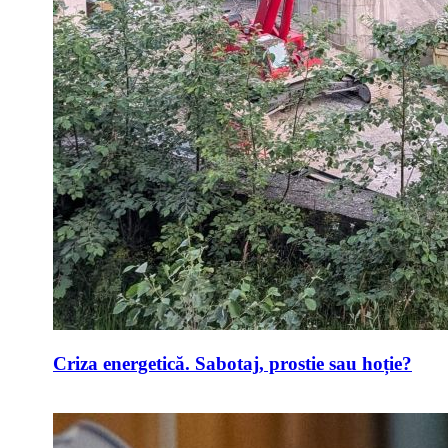
Criza energetică. Sabotaj, prostie sau hoție?