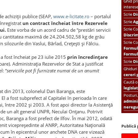
Ghid pri
interes
Scrie
Di
de achiziţii publice (SEAP,
www.e-licitate.ro
– portalul
Scrie
Ag
înregistrat
un contract încheiat între Rezervele
Scrie
Co
ui.
Este vorba de un acord cadru de “prestări servicii
Discri
ru cantitatea maximă de 24.204.502,58 kg de grâu
Scrie Co
 silozurile din Vaslui, Bârlad, Creţeşti şi Fălciu.
Formul
Formula
a fost încheiat pe 23 iulie 2015
prin
încredinţare
Scrie
Di
are). Administraţia Rezervelor de Stat a justificat
Ghiduri
l: “
serviciile pot fi furnizate numai de un anumit
cereri 
Caută or
legislat
tat din 2013, colonelul Dan Baranga, este
Posturi
El a fost subprefect al Capitalei în perioada în care
adminis
i, între 2002 şi 2003. A fost apoi director la Asistenţă
neregul
 de un alt general UNPR, Neculai Onţanu. Potrivit
c, Baranga a fost prefect de Ilfov. În mai 2012, odată
enit vicepreşedinte al ANRP, Autoritatea Naţională
Publică
ă acum în epicentrul unor anchete DNA care vizează