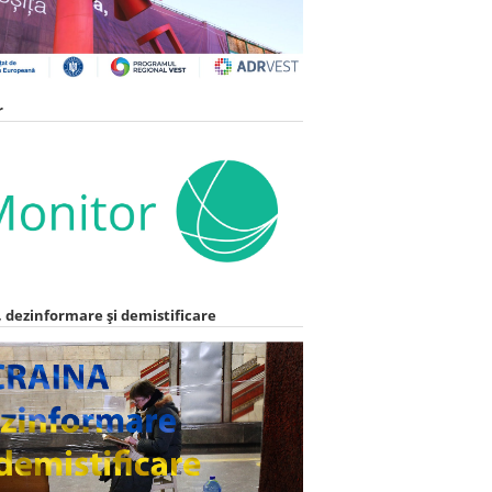
r
 dezinformare și demistificare