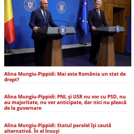
Alina Mungiu-Pippidi: Mai este România un stat de
drept?
Alina Mungiu-Pippidi: PNL și USR nu vor cu PSD, nu
au majoritate, nu vor anticipate, dar nici nu pleacă
de la guvernare
Alina Mungiu-Pippidi: Statul paralel își caută
alternativă. În el însuși