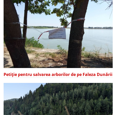
Petiție pentru salvarea arborilor de pe Faleza Dunării