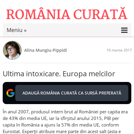
Meniu »
Alina Mungiu-Pippidi
16 martie 2017
Ultima intoxicare. Europa melcilor
ADAUGĂ ROMÂNIA CURATĂ CA SURSĂ PREFERATĂ
În anul 2007, produsul intern brut al României per capita era
de 43% din media UE, iar la sfîrșitul anului 2015, PIB per
capita în România a ajuns la 57% din media UE, conform
Eurostat. Experții atribuie mare parte din acest salt (asta e