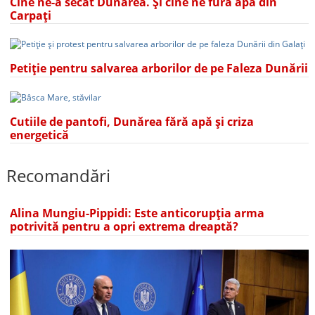
Cine ne-a secat Dunărea. Și cine ne fură apa din
Carpați
Petiție pentru salvarea arborilor de pe Faleza Dunării
Cutiile de pantofi, Dunărea fără apă și criza
energetică
Recomandări
Alina Mungiu-Pippidi: Este anticorupția arma
potrivită pentru a opri extrema dreaptă?