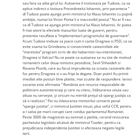
sau fara sa aiba girul lui. Autoarea il ironizeaza pe Tudose, ca sa
aplice indirect o lovitura Presedintelui Iohannis, prin paranteza ”
dl Tudose poate ajunge prim ministrul lui Klaus Iohannis cu puţină
ambiţie, numai lui Victor Ponta îi e inaccesibil postul.” Nu ar fi rau
ca dl Tudose sa ajunga prim ministrul lui Klaus Iohannis. Ar putea
fi mai atent la efectele masurilor luate de guvern, pentru
pretentia rasuflata a “implementarii programului de guvernare”.
Acum Tudose trebuie sa joace cum ii canta Dragnea si PSD, ca sa
evite soarta lui Grindeanu si consecintele catastrofale ale
“maretului” program scris de doi habarnisti rau-intentionati,
Dragnea si Valcov! Nu se poate ca autoarea sa nu stie de motivul
remanierii celor doua ministre pesediste, Sevil Shhaideh si
Rovana Plumb, care au facut imprudenta sa scoata castanele din
foc pentru Dragnea si s-au fript la degete. Doar putin! Au primit
imediat alte posturi bine platite, mai scutite de raspundere. Iarasi
socanta este afirmatia ” România are resurse inepuizabile de
politicieni autointeresaţi şi care nu citesc, înlăturarea unuia sau
altuia nu serveşte, şi oricum nu merită preţul să spargi justiţia ca
să o realizezi.” Pai nu inlaturarea ministrilor urmariti penal
“sparge justitia”, ci ministrul Justitiei insusi, plus seful CCR, pentru
a-i salva pe marii corupti care conduc parlamentul Romaniei.
Peste 3000 de magistrati au semnat o petitie, cerand revizuirea
pachetului legislativ alcatuit de ministrul Toader, pentru ca
prejudiciaza independenta Justitiei si afecteaza negativ legile
tarii.