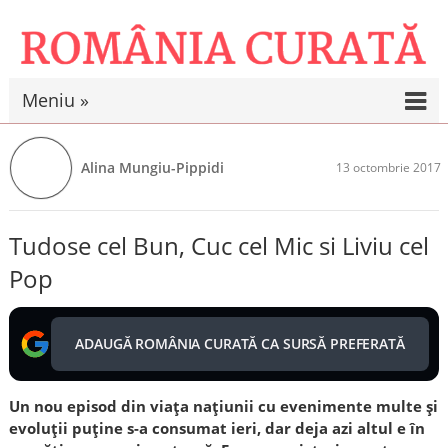
Meniu »
Alina Mungiu-Pippidi
13 octombrie 2017
Tudose cel Bun, Cuc cel Mic si Liviu cel
Pop
ADAUGĂ ROMÂNIA CURATĂ CA SURSĂ PREFERATĂ
Un nou episod din viața națiunii cu evenimente multe și
evoluții puține s-a consumat ieri, dar deja azi altul e în