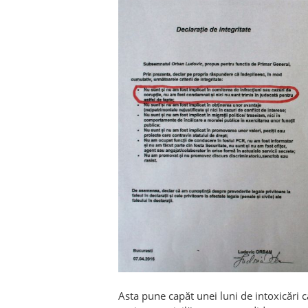
Asta pune capăt unei luni de intoxicări că