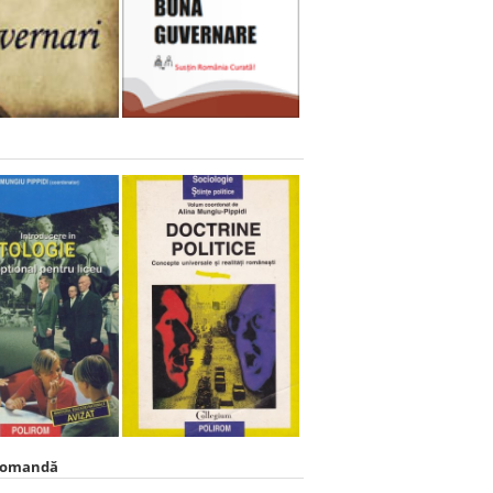
comandă