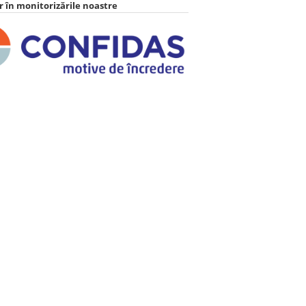
 în monitorizările noastre