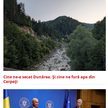
Cine ne-a secat Dunărea. Și cine ne fură apa din
Carpați