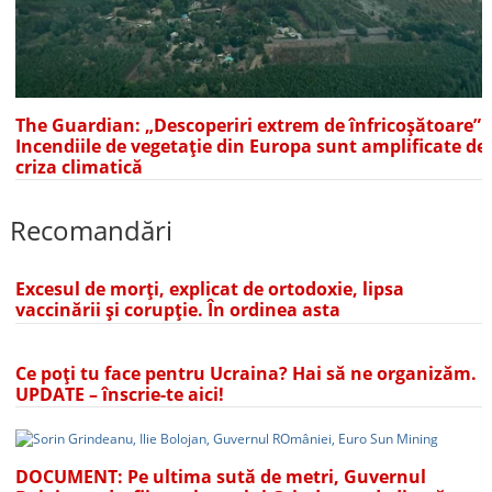
The Guardian: „Descoperiri extrem de înfricoșătoare”.
Incendiile de vegetație din Europa sunt amplificate de
criza climatică
Recomandări
Excesul de morți, explicat de ortodoxie, lipsa
vaccinării și corupție. În ordinea asta
Ce poți tu face pentru Ucraina? Hai să ne organizăm.
UPDATE – înscrie-te aici!
DOCUMENT: Pe ultima sută de metri, Guvernul