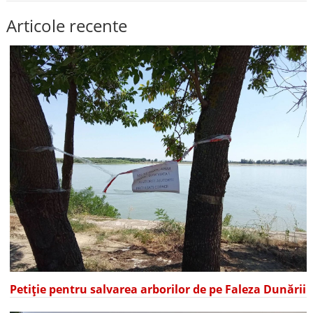
Articole recente
Petiție pentru salvarea arborilor de pe Faleza Dunării