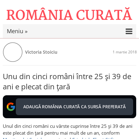
Meniu »
Victoria Stoiciu
1 martie 2018
Unu din cinci români între 25 și 39 de
ani e plecat din țară
ADAUGĂ ROMÂNIA CURATĂ CA SURSĂ PREFERATĂ
Unul din cinci români cu vârste cuprinse între 25 şi 39 de ani
este plecat din ţară pentru mai mult de un an, conform