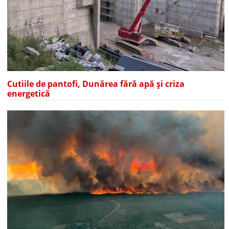
Cutiile de pantofi, Dunărea fără apă și criza
energetică