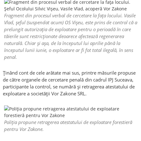
Fragment din procesul verbal de cercetare la fața locului. Vasile
Vlad, șeful (suspendat acum) OS Vișeu, este prins de control că a
prelungit autorizația de exploatare pentru o perioadă în care
tăierile sunt restricționate deoarece afectează regenerarea
naturală. Chiar și așa, de la începutul lui aprilie până la
începutul lunii iunie, o exploatare ar fi fot total ilegală, în sens
penal.
Ținând cont de cele arătate mai sus, printre măsurile propuse
de către organele de cercetare penală din cadrul IPJ Suceava,
participante la control, se numără și retragerea atestatului de
exploatare a societății Vor Zakone SRL.
Poliția propune retragerea atestatului de exploatare forestieră
pentru Vor Zakone.