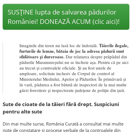
SUSȚINE lupta de salvarea pădurilor
României! DONEAZĂ ACUM (clic aici)!
Tăierile ilegale,
Imaginile din teren nu lasă loc de îndoială.
furturile de lemne, bătaia de joc la adresa pădurii sunt
sfidătoare și dureroase.
Dar relatarea despre prăpădul din
pădurile Maramureșului nu se încheie așa. Pentru că pe aici
au trecut și controalele oficiale. Și au fost unele de
amploare, solicitate inclusiv de Corpul de control al
Ministerului Mediului, Apelor și Pădurilor. În primăvară și
în vară, pădurea a fost bătută de inspectori de la mai multe
gărzi forestiere și inspectorate județene de poliție din țară.
Sute de cioate de la tăieri fără drept. Suspiciuni
pentru alte sute
Din mai multe surse, România Curată a consultat mai multe
note de constatare și procese verbale de la controalele din