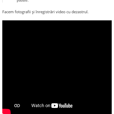
Facem fotografii și înregistrări video cu dezastrul.