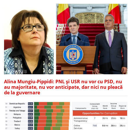
Alina Mungiu-Pippidi: PNL și USR nu vor cu PSD, nu
au majoritate, nu vor anticipate, dar nici nu pleacă
de la guvernare