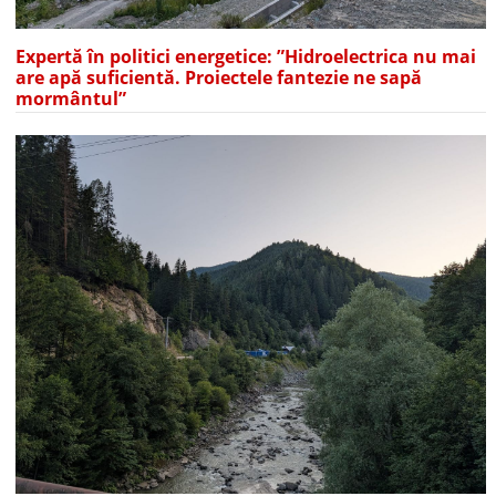
Expertă în politici energetice: ”Hidroelectrica nu mai
are apă suficientă. Proiectele fantezie ne sapă
mormântul”