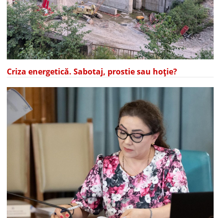
Criza energetică. Sabotaj, prostie sau hoție?