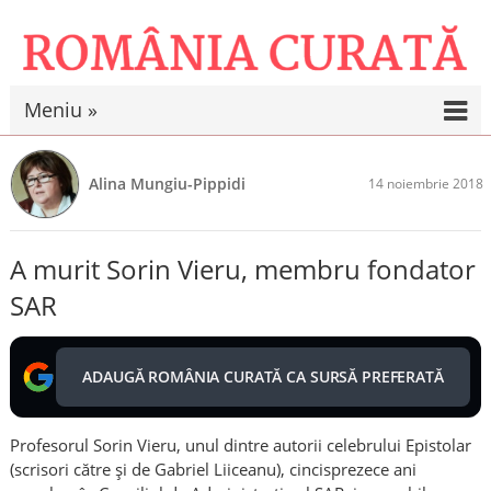
Meniu »
Alina Mungiu-Pippidi
14 noiembrie 2018
A murit Sorin Vieru, membru fondator
SAR
ADAUGĂ ROMÂNIA CURATĂ CA SURSĂ PREFERATĂ
Profesorul Sorin Vieru, unul dintre autorii celebrului Epistolar
(scrisori către și de Gabriel Liiceanu), cincisprezece ani