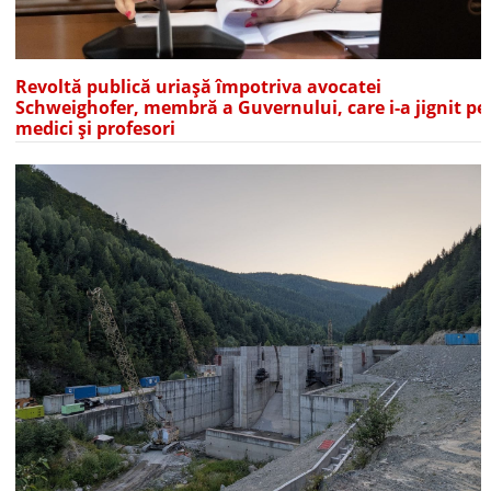
Revoltă publică uriașă împotriva avocatei
Schweighofer, membră a Guvernului, care i-a jignit pe
medici și profesori