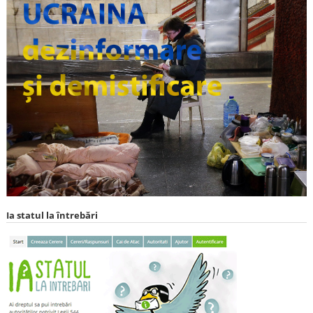
Ia statul la întrebări