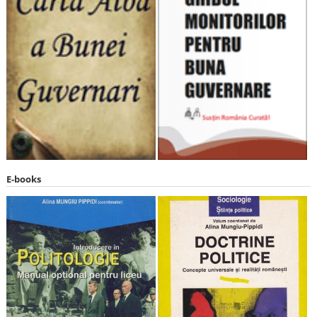
E-books