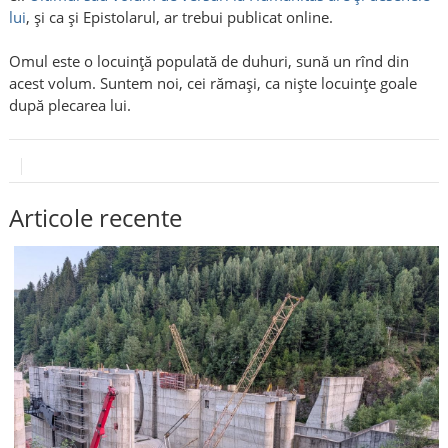
lui
, și ca și Epistolarul, ar trebui publicat online.
Omul este o locuință populată de duhuri, sună un rînd din
acest volum. Suntem noi, cei rămași, ca niște locuințe goale
după plecarea lui.
Articole recente