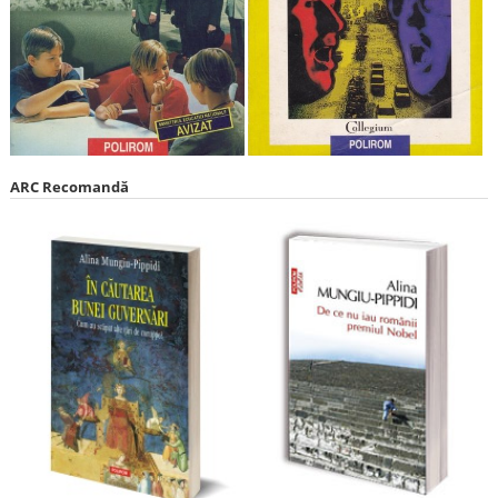
ARC Recomandă