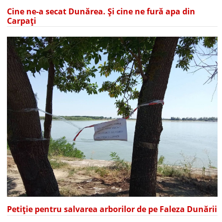
Cine ne-a secat Dunărea. Și cine ne fură apa din
Carpați
Petiție pentru salvarea arborilor de pe Faleza Dunării