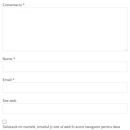
Comentariu
*
Nume
*
Email
*
Site web
Salvează-mi numele, emailul și site-ul web în acest navigator pentru data