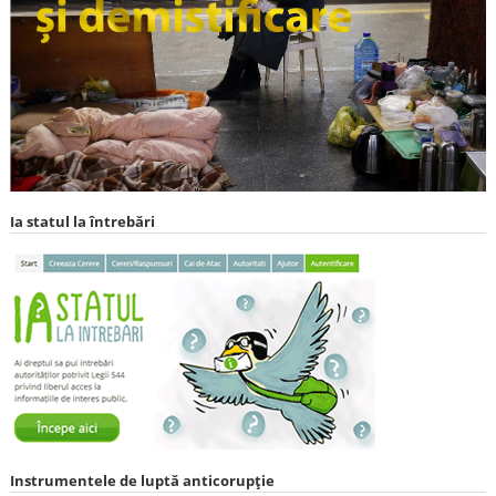
Ia statul la întrebări
Instrumentele de luptă anticorupție