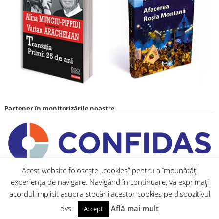
Partener în monitorizările noastre
Acest website folosește „cookies” pentru a îmbunătăți
experiența de navigare. Navigând în continuare, vă exprimați
acordul implicit asupra stocării acestor cookies pe dispozitivul
dvs.
Află mai mult
Accept