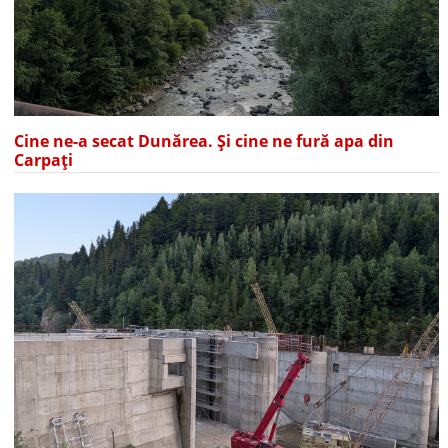
Cine ne-a secat Dunărea. Și cine ne fură apa din
Carpați