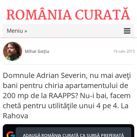
Meniu »
Mihai Goțiu
19 iulie 2015
Domnule Adrian Severin, nu mai aveți
bani pentru chiria apartamentului de
200 mp de la RAAPPS? Nu-i bai, facem
chetă pentru utilitățile unui 4 pe 4. La
Rahova
ADAUGĂ ROMÂNIA CURATĂ CA SURSĂ PREFERATĂ