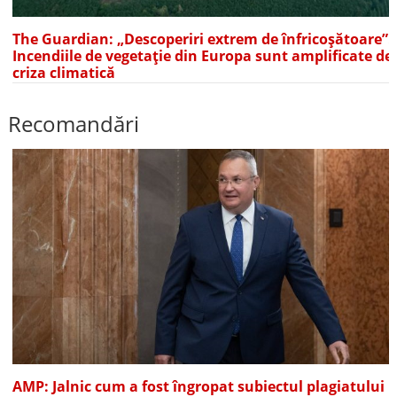
The Guardian: „Descoperiri extrem de înfricoșătoare”.
Incendiile de vegetație din Europa sunt amplificate de
criza climatică
Recomandări
AMP: Jalnic cum a fost îngropat subiectul plagiatului