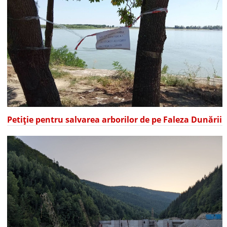
Petiție pentru salvarea arborilor de pe Faleza Dunării