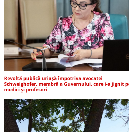
Revoltă publică uriașă împotriva avocatei
Schweighofer, membră a Guvernului, care i-a jignit pe
medici și profesori