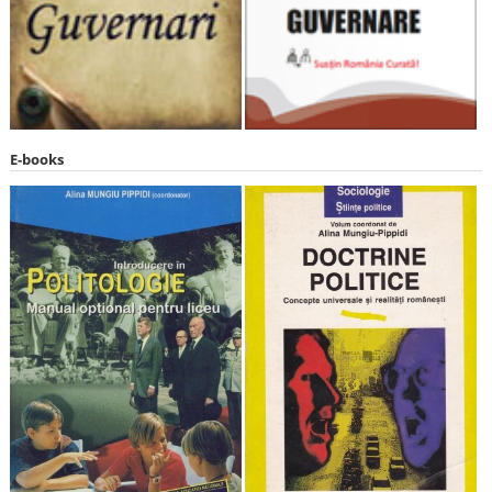
E-books