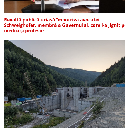
Revoltă publică uriașă împotriva avocatei
Schweighofer, membră a Guvernului, care i-a jignit pe
medici și profesori