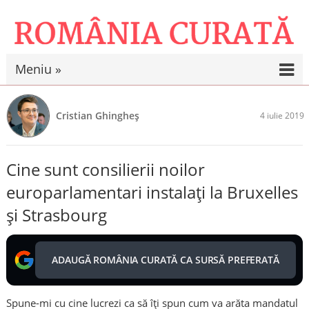
Meniu »
Cristian Ghingheș
4 iulie 2019
Cine sunt consilierii noilor
europarlamentari instalați la Bruxelles
și Strasbourg
ADAUGĂ ROMÂNIA CURATĂ CA SURSĂ PREFERATĂ
Spune-mi cu cine lucrezi ca să îți spun cum va arăta mandatul