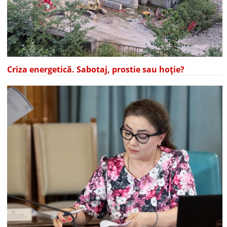
Criza energetică. Sabotaj, prostie sau hoție?