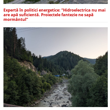
Expertă în politici energetice: ”Hidroelectrica nu mai
are apă suficientă. Proiectele fantezie ne sapă
mormântul”