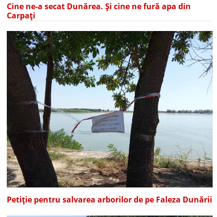
Cine ne-a secat Dunărea. Și cine ne fură apa din
Carpați
Petiție pentru salvarea arborilor de pe Faleza Dunării