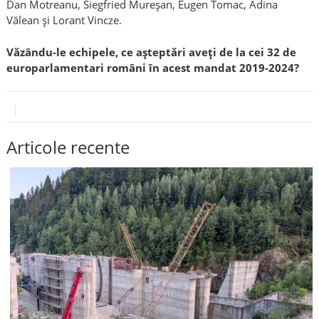
Dan Motreanu, Siegfried Mureșan, Eugen Tomac, Adina
Vălean și Lorant Vincze.
Văzându-le echipele, ce așteptări aveți de la cei 32 de
europarlamentari români în acest mandat 2019-2024?
Articole recente