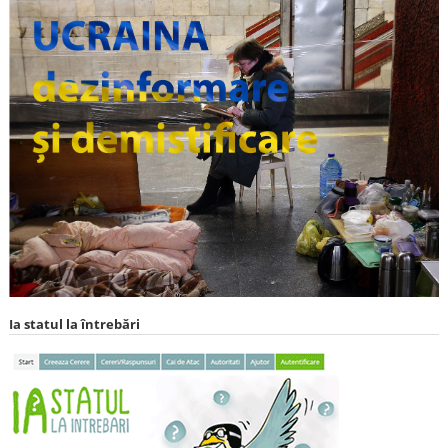
Ia statul la întrebări