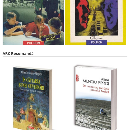
ARC Recomandă