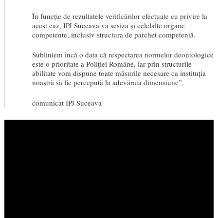
În funcție de rezultatele verificărilor efectuate cu privire la
acest caz, IPJ Suceava va sesiza și celelalte organe
competente, inclusiv structura de parchet competentă.
Subliniem încă o data că respectarea normelor deontologice
este o prioritate a Poliției Române, iar prin structurile
abilitate vom dispune toate măsurile necesare ca instituția
noastră să fie percepută la adevărata dimensiune”.
comunicat IPJ Suceava