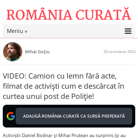
Meniu »
Mihai Goțiu
20 octombrie 2022
VIDEO: Camion cu lemn fără acte,
filmat de activiști cum e descărcat în
curtea unui post de Poliție!
ADAUGĂ ROMÂNIA CURATĂ CA SURSĂ PREFERATĂ
Activiștii Daniel Bodnar și Mihai Prutean au surprins (și au