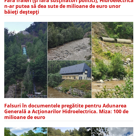
Fără fraieri (și fără susținători politici), Hidroelectrica
n-ar putea să dea sute de milioane de euro unor
băieți deștepți
Falsuri în documentele pregătite pentru Adunarea
Generală a Acționarilor Hidroelectrica. Miza: 100 de
milioane de euro