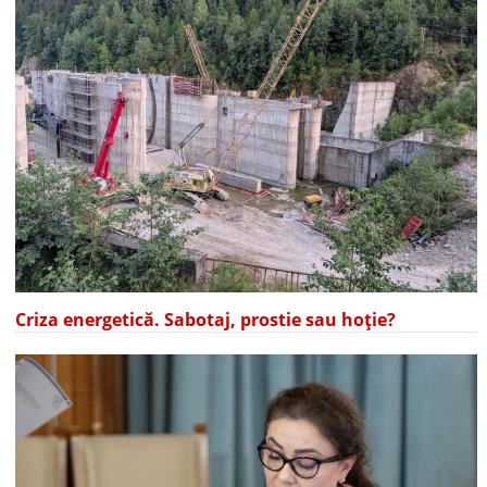
Criza energetică. Sabotaj, prostie sau hoție?