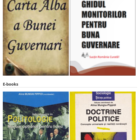
E-books