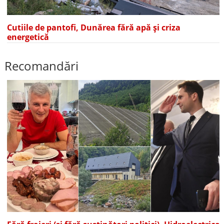
Cutiile de pantofi, Dunărea fără apă și criza
energetică
Recomandări