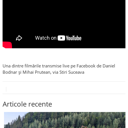
Una dintre filmările transmise live pe Facebook de Daniel
Bodnar și Mihai Prutean, via Stiri Suceava
Articole recente