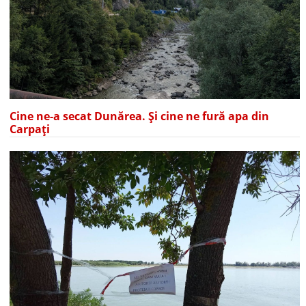
Cine ne-a secat Dunărea. Și cine ne fură apa din
Carpați