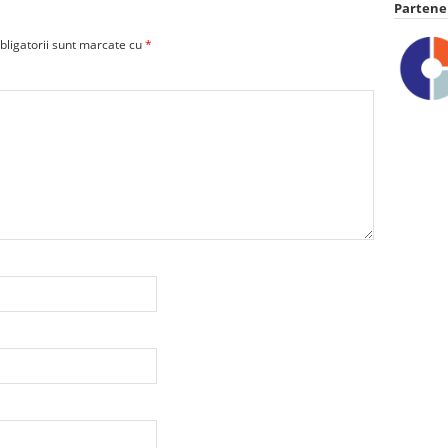
Partener
bligatorii sunt marcate cu
*