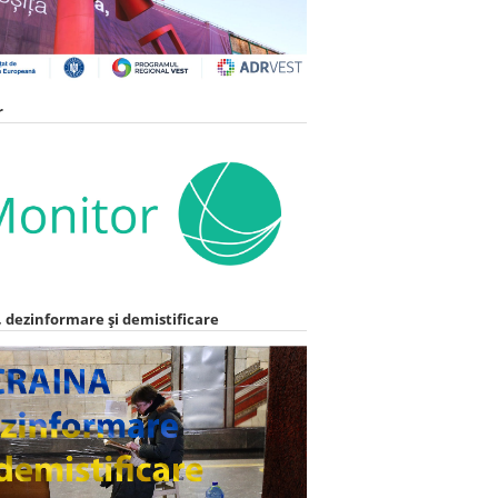
r
 dezinformare și demistificare