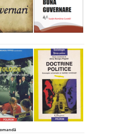
comandă