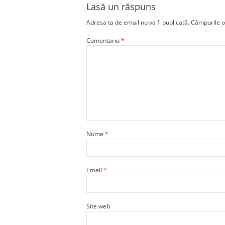
Lasă un răspuns
Adresa ta de email nu va fi publicată.
Câmpurile o
Comentariu
*
Nume
*
Email
*
Site web