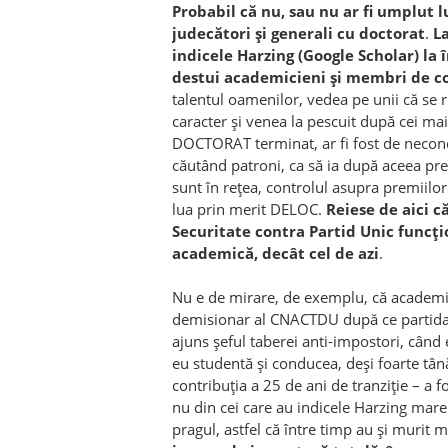
Probabil că nu, sau nu ar fi
umplut lu
judecători și generali cu doctorat
.
La
indicele Harzing (Google Scholar) la 
destui academicieni și membri de co
talentul oamenilor, vedea pe unii că se rid
caracter și venea la pescuit după cei ma
DOCTORAT terminat, ar fi fost de neconce
căutând patroni, ca să ia după aceea premi
sunt în rețea, controlul asupra premiilor 
lua prin merit DELOC.
Reiese de aici c
Securitate contra Partid Unic funcți
academică, decât cel de azi
.
Nu e de mirare, de exemplu, că academi
demisionar al CNACTDU după ce partida r
ajuns șeful taberei anti-impostori, când
eu studentă și conducea, deși foarte tân
contribuția a 25 de ani de tranziție – a f
nu din cei care au indicele Harzing mare 
pragul, astfel că între timp au și murit m