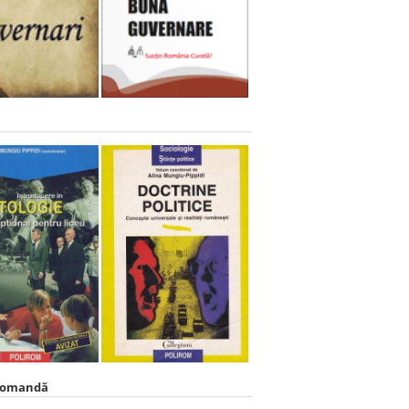
comandă