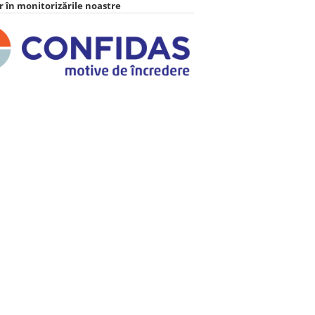
 în monitorizările noastre