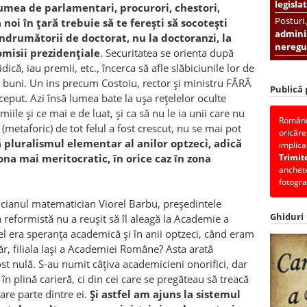
legislat
mea de parlamentari, procurori, chestori,
Posturi
 noi în țară trebuie să te ferești să socotești
adminis
îndrumătorii de doctorat, nu la doctoranzi, la
neregul
misii prezidențiale
. Securitatea se orienta după
ică, iau premii, etc., încerca să afle slăbiciunile lor de
i buni. Un ins precum Costoiu, rector și ministru FĂRĂ
Publică
put. Azi însă lumea bate la ușa rețelelor oculte
ile și ce mai e de luat, și ca să nu le ia unii care nu
România
(metaforic) de tot felul a fost crescut, nu se mai pot
oricăre
ă pluralismul elementar al anilor optzeci, adică
implica
ona mai meritocratic, în orice caz în zona
Trimit
anchete
fotogra
cianul matematician Viorel Barbu, președintele
Ghiduri
eformistă nu a reușit să îl aleagă la Academie a
 el era speranța academică și în anii optzeci, când eram
ăr, filiala Iași a Academiei Române? Asta arată
ost nulă. S-au numit câțiva academicieni onorifici, dar
în plină carieră, ci din cei care se pregăteau să treacă
are parte dintre ei.
Și astfel am ajuns la sistemul