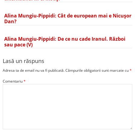
Alina Mungiu-Pippidi: Cât de european mai e Nicușor
Dan?
Alina Mungiu-Pippidi: De ce nu cade Iranul. Război
sau pace (V)
Lasă un răspuns
Adresa ta de email nu va fi publicată.
Câmpurile obligatorii sunt marcate cu
*
Comentariu
*