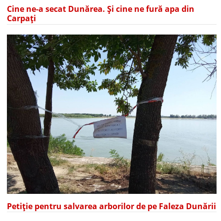
Cine ne-a secat Dunărea. Și cine ne fură apa din
Carpați
Petiție pentru salvarea arborilor de pe Faleza Dunării