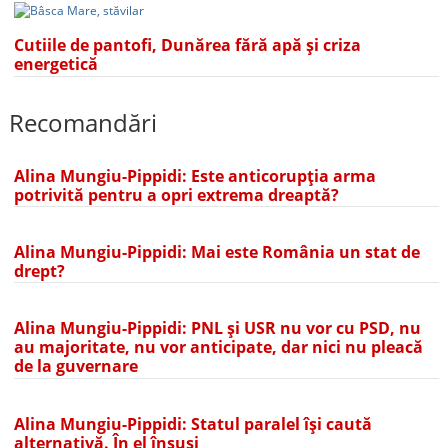
Cutiile de pantofi, Dunărea fără apă și criza
energetică
Recomandări
Alina Mungiu-Pippidi: Este anticorupția arma
potrivită pentru a opri extrema dreaptă?
Alina Mungiu-Pippidi: Mai este România un stat de
drept?
Alina Mungiu-Pippidi: PNL și USR nu vor cu PSD, nu
au majoritate, nu vor anticipate, dar nici nu pleacă
de la guvernare
Alina Mungiu-Pippidi: Statul paralel își caută
alternativă. În el însuși