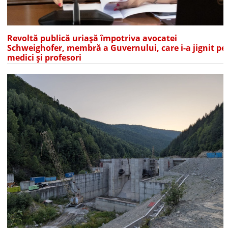
Revoltă publică uriașă împotriva avocatei
Schweighofer, membră a Guvernului, care i-a jignit pe
medici și profesori