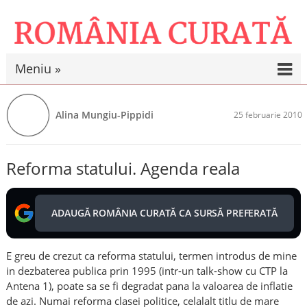
Meniu »
Alina Mungiu-Pippidi
25 februarie 2010
Reforma statului. Agenda reala
ADAUGĂ ROMÂNIA CURATĂ CA SURSĂ PREFERATĂ
E greu de crezut ca reforma statului, termen introdus de mine
in dezbaterea publica prin 1995 (intr-un talk-show cu CTP la
Antena 1), poate sa se fi degradat pana la valoarea de inflatie
de azi. Numai reforma clasei politice, celalalt titlu de mare