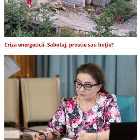
Criza energetică. Sabotaj, prostie sau hoție?