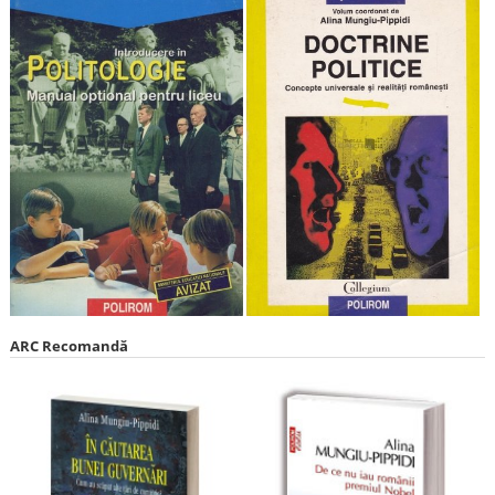
ARC Recomandă