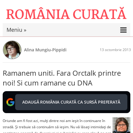
Meniu »
Alina Mungiu-Pippidi
13 octombrie 2013
Ramanem uniti. Fara Orctalk printre
noi! Si cum ramane cu DNA
ADAUGĂ ROMÂNIA CURATĂ CA SURSĂ PREFERATĂ
Oriunde am fi fost azi, mulţi dintre noi am ieşit în continuare în
stradă. Şi trebuie să continuăm să ieşim. Nu vă lăsaţi intimidaţi de