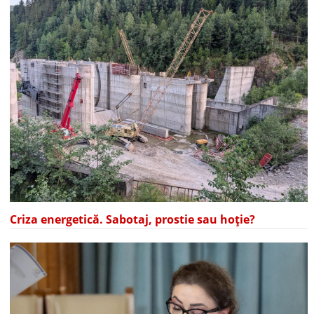
Criza energetică. Sabotaj, prostie sau hoție?