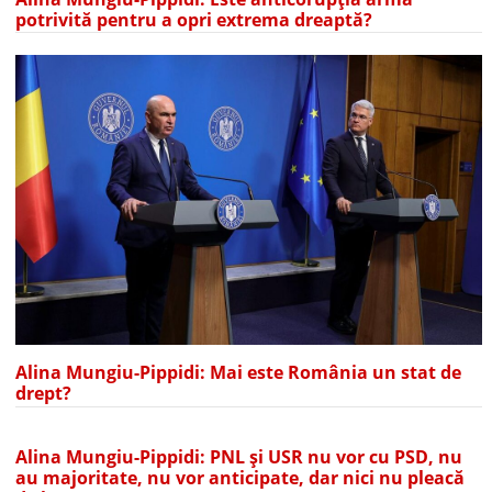
potrivită pentru a opri extrema dreaptă?
Alina Mungiu-Pippidi: Mai este România un stat de
drept?
Alina Mungiu-Pippidi: PNL și USR nu vor cu PSD, nu
au majoritate, nu vor anticipate, dar nici nu pleacă