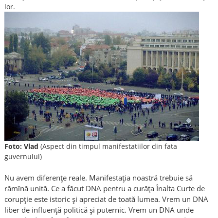
lor.
Foto: Vlad
(Aspect din timpul manifestatiilor din fata
guvernului)
Nu avem diferenţe reale. Manifestaţia noastră trebuie să
rămînă unită. Ce a făcut DNA pentru a curăţa Înalta Curte de
corupţie este istoric şi apreciat de toată lumea. Vrem un DNA
liber de influenţă politică şi puternic. Vrem un DNA unde