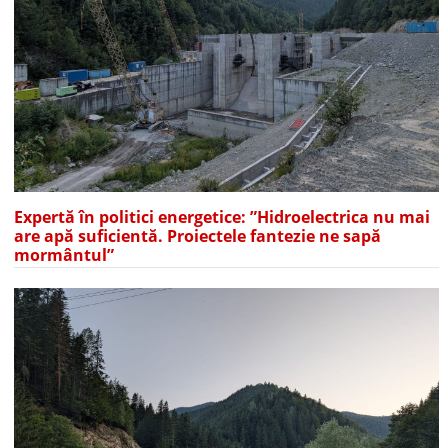
Expertă în politici energetice: ”Hidroelectrica nu mai
are apă suficientă. Proiectele fantezie ne sapă
mormântul”