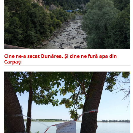
Cine ne-a secat Dunărea. Și cine ne fură apa din
Carpați