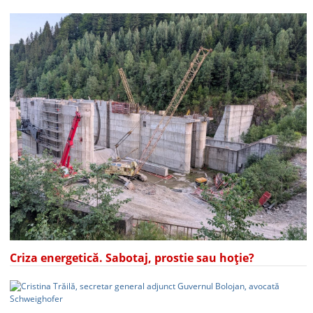
Criza energetică. Sabotaj, prostie sau hoție?