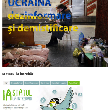
Ia statul la întrebări