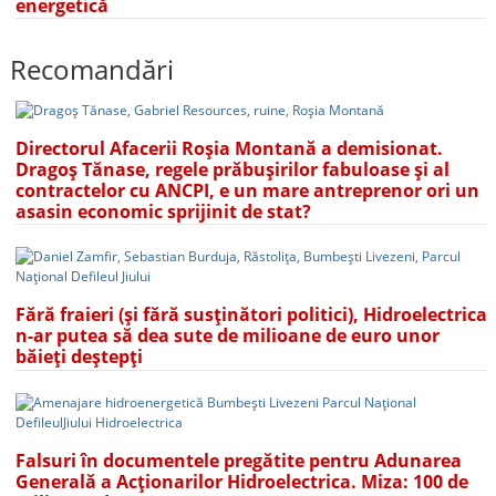
energetică
Recomandări
Directorul Afacerii Roșia Montană a demisionat.
Dragoș Tănase, regele prăbușirilor fabuloase și al
contractelor cu ANCPI, e un mare antreprenor ori un
asasin economic sprijinit de stat?
Fără fraieri (și fără susținători politici), Hidroelectrica
n-ar putea să dea sute de milioane de euro unor
băieți deștepți
Falsuri în documentele pregătite pentru Adunarea
Generală a Acționarilor Hidroelectrica. Miza: 100 de