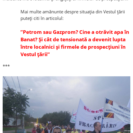
Mai multe amănunte despre situația din Vestul țării
puteți citi în articolul:
”Petrom sau Gazprom? Cine a otrăvit apa în
Banat? Și cât de tensionată a devenit lupta
între localnici și firmele de prospecțiuni în
Vestul țării”
***