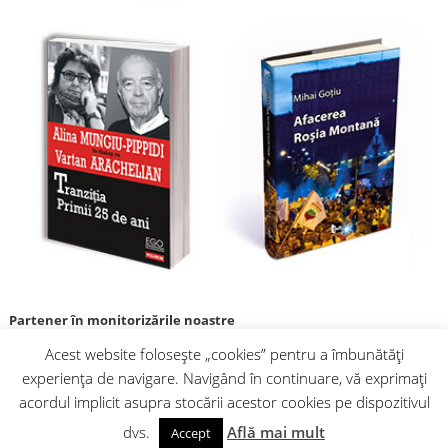
Partener în monitorizările noastre
Acest website folosește „cookies” pentru a îmbunătăți
experiența de navigare. Navigând în continuare, vă exprimați
acordul implicit asupra stocării acestor cookies pe dispozitivul
dvs.
Află mai mult
Accept