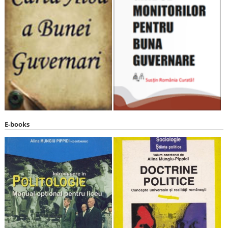
E-books