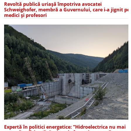
Revoltă publică uriașă împotriva avocatei
Schweighofer, membră a Guvernului, care i-a jignit pe
medici și profesori
Expertă în politici energetice: ”Hidroelectrica nu mai