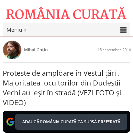
Meniu »
Mihai Goțiu
15 septembrie 2014
Proteste de amploare în Vestul țării.
Majoritatea locuitorilor din Dudeștii
Vechi au ieșit în stradă (VEZI FOTO și
VIDEO)
ADAUGĂ ROMÂNIA CURATĂ CA SURSĂ PREFERATĂ