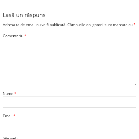
Lasă un răspuns
Adresa ta de email nu va fi publicată.
Câmpurile obligatorii sunt marcate cu
*
Comentariu
*
Nume
*
Email
*
Site web