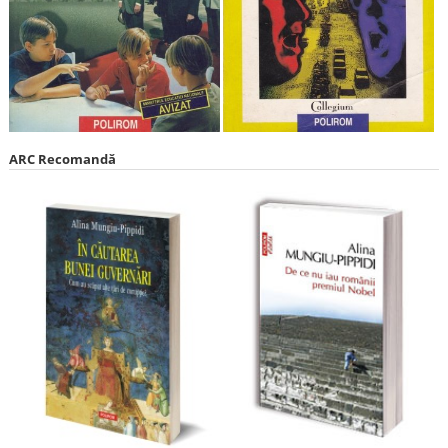
ARC Recomandă