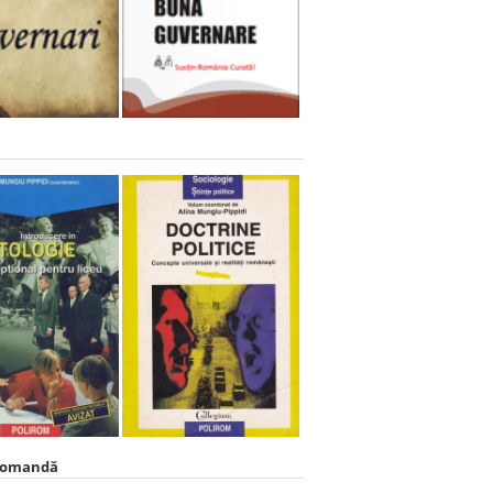
comandă