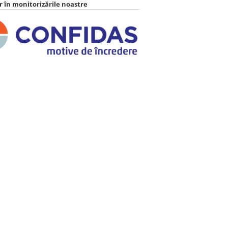
 în monitorizările noastre