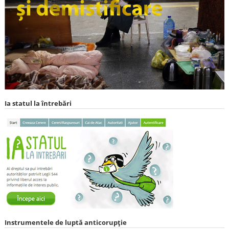
Ia statul la întrebări
Instrumentele de luptă anticorupție