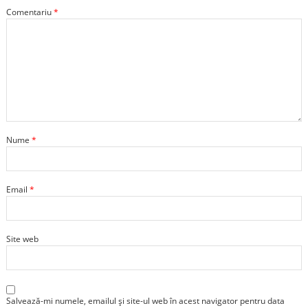
Comentariu
*
Nume
*
Email
*
Site web
Salvează-mi numele, emailul și site-ul web în acest navigator pentru data