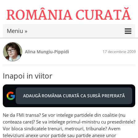
Meniu »
Alina Mungiu-Pippidi
17 decembrie 2009
Inapoi in viitor
ADAUGĂ ROMÂNIA CURATĂ CA SURSĂ PREFERATĂ
Ne da FMI transa? Se vor intelege partidele din coalitie (nu
conteaza care)? Se va intelege primul-ministru cu presedintele?
Vor bloca sindicatele trenuri, metrouri, tribunale? Avem
televiziuni anexe unor partide sau partide anexe unor