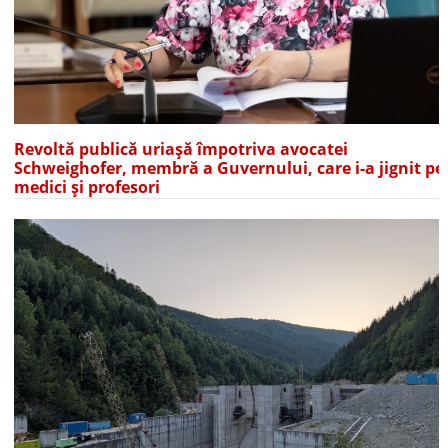
Revoltă publică uriașă împotriva avocatei
Schweighofer, membră a Guvernului, care i-a jignit pe
medici și profesori