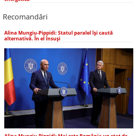
Recomandări
Alina Mungiu-Pippidi: Statul paralel își caută
alternativă. În el însuși