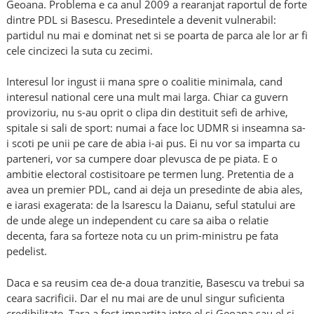
Geoana. Problema e ca anul 2009 a rearanjat raportul de forte
dintre PDL si Basescu. Presedintele a devenit vulnerabil:
partidul nu mai e dominat net si se poarta de parca ale lor ar fi
cele cincizeci la suta cu zecimi.
Interesul lor ingust ii mana spre o coalitie minimala, cand
interesul national cere una mult mai larga. Chiar ca guvern
provizoriu, nu s-au oprit o clipa din destituit sefi de arhive,
spitale si sali de sport: numai a face loc UDMR si inseamna sa-
i scoti pe unii pe care de abia i-ai pus. Ei nu vor sa imparta cu
parteneri, vor sa cumpere doar plevusca de pe piata. E o
ambitie electoral costisitoare pe termen lung. Pretentia de a
avea un premier PDL, cand ai deja un presedinte de abia ales,
e iarasi exagerata: de la Isarescu la Daianu, seful statului are
de unde alege un independent cu care sa aiba o relatie
decenta, fara sa forteze nota cu un prim-ministru pe fata
pedelist.
Daca e sa reusim cea de-a doua tranzitie, Basescu va trebui sa
ceara sacrificii. Dar el nu mai are de unul singur suficienta
credibilitate. Tara a fost impartita intre el si Geoana sau el si