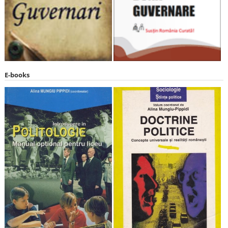
E-books