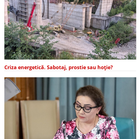
Criza energetică. Sabotaj, prostie sau hoție?