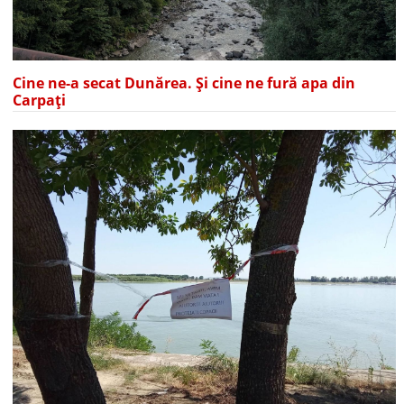
Cine ne-a secat Dunărea. Și cine ne fură apa din
Carpați