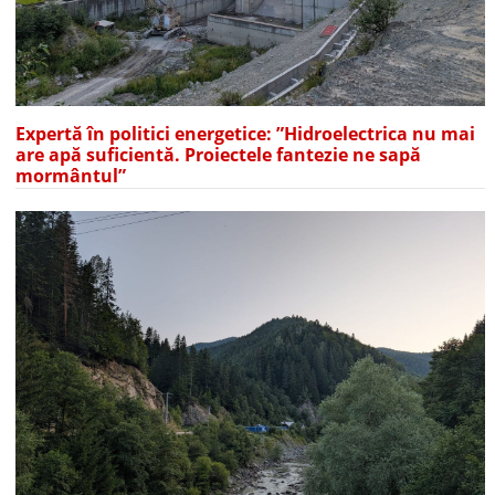
Expertă în politici energetice: ”Hidroelectrica nu mai
are apă suficientă. Proiectele fantezie ne sapă
mormântul”