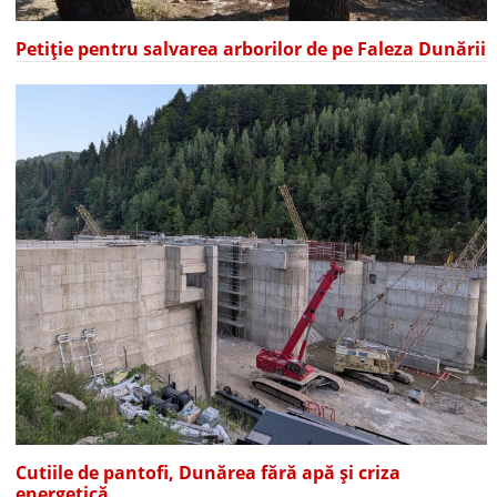
Petiție pentru salvarea arborilor de pe Faleza Dunării
Cutiile de pantofi, Dunărea fără apă și criza
energetică