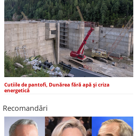
Cutiile de pantofi, Dunărea fără apă și criza
energetică
Recomandări