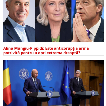
Alina Mungiu-Pippidi: Este anticorupția arma
potrivită pentru a opri extrema dreaptă?