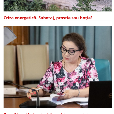
Criza energetică. Sabotaj, prostie sau hoție?