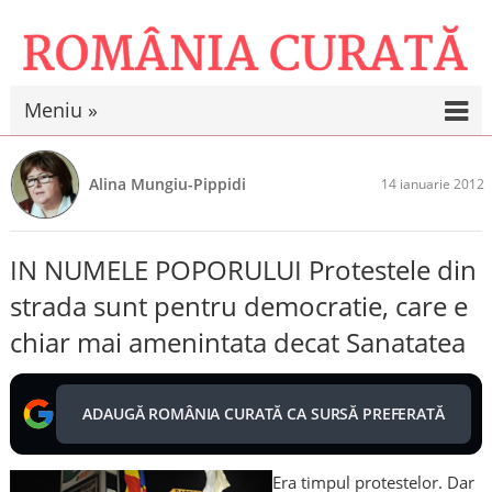
Meniu »
Alina Mungiu-Pippidi
14 ianuarie 2012
IN NUMELE POPORULUI Protestele din
strada sunt pentru democratie, care e
chiar mai amenintata decat Sanatatea
ADAUGĂ ROMÂNIA CURATĂ CA SURSĂ PREFERATĂ
Era timpul protestelor. Dar