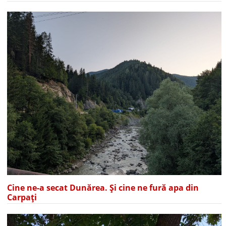
Cine ne-a secat Dunărea. Și cine ne fură apa din
Carpați