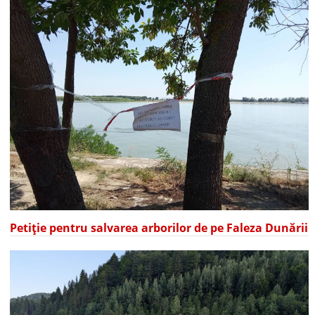
Petiție pentru salvarea arborilor de pe Faleza Dunării