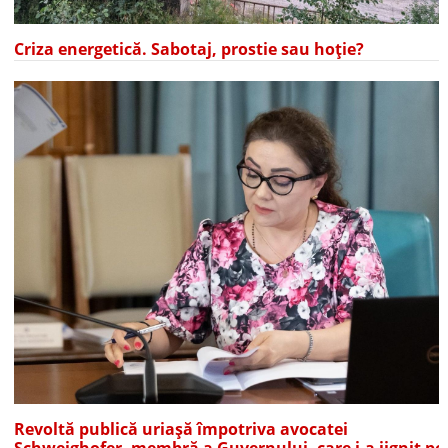
Criza energetică. Sabotaj, prostie sau hoție?
Revoltă publică uriașă împotriva avocatei
Schweighofer, membră a Guvernului, care i-a jignit pe