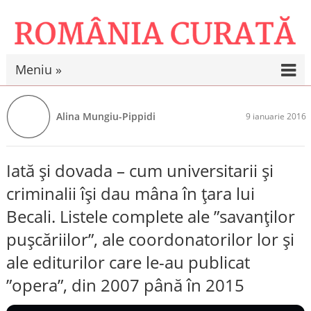
Meniu »
Alina Mungiu-Pippidi
9 ianuarie 2016
Iată și dovada – cum universitarii și
criminalii își dau mâna în țara lui
Becali. Listele complete ale ”savanților
pușcăriilor”, ale coordonatorilor lor și
ale editurilor care le-au publicat
”opera”, din 2007 până în 2015