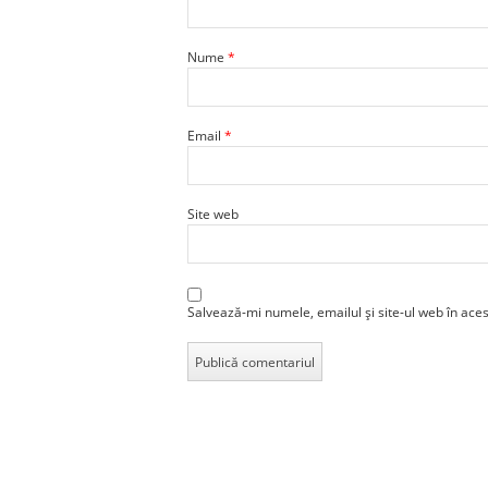
Nume
*
Email
*
Site web
Salvează-mi numele, emailul și site-ul web în ace