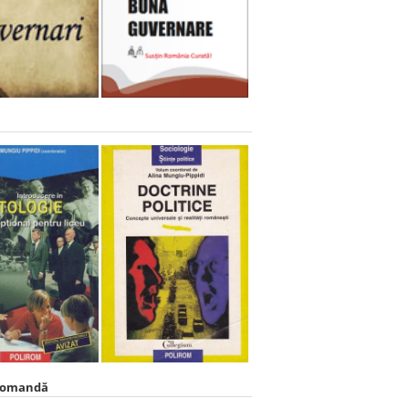
comandă