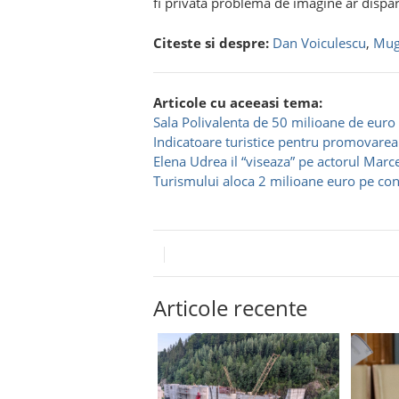
fi privată problema de imagine ar dispărea
Citeste si despre:
Dan Voiculescu
,
Mug
Articole cu aceeasi tema:
Sala Polivalenta de 50 milioane de euro
Indicatoare turistice pentru promovarea
Elena Udrea il “viseaza” pe actorul Marce
Turismului aloca 2 milioane euro pe con
Articole recente