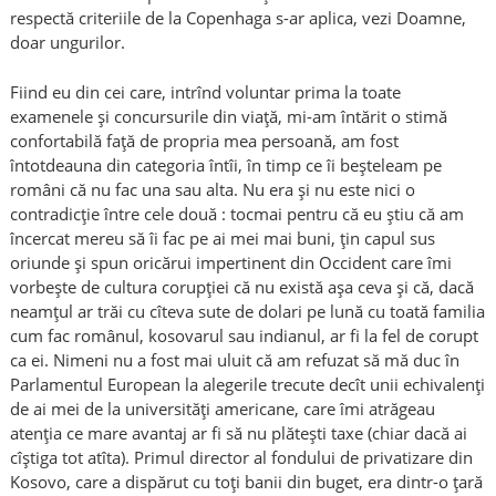
respectă criteriile de la Copenhaga s-ar aplica, vezi Doamne,
doar ungurilor.
Fiind eu din cei care, intrînd voluntar prima la toate
examenele și concursurile din viață, mi-am întărit o stimă
confortabilă față de propria mea persoană, am fost
întotdeauna din categoria întîi, în timp ce îi beșteleam pe
români că nu fac una sau alta. Nu era și nu este nici o
contradicție între cele două : tocmai pentru că eu știu că am
încercat mereu să îi fac pe ai mei mai buni, țin capul sus
oriunde și spun oricărui impertinent din Occident care îmi
vorbește de cultura corupției că nu există așa ceva și că, dacă
neamțul ar trăi cu cîteva sute de dolari pe lună cu toată familia
cum fac românul, kosovarul sau indianul, ar fi la fel de corupt
ca ei. Nimeni nu a fost mai uluit că am refuzat să mă duc în
Parlamentul European la alegerile trecute decît unii echivalenți
de ai mei de la universități americane, care îmi atrăgeau
atenția ce mare avantaj ar fi să nu plătești taxe (chiar dacă ai
cîștiga tot atîta). Primul director al fondului de privatizare din
Kosovo, care a dispărut cu toți banii din buget, era dintr-o țară