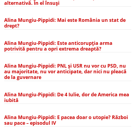
alternativă. În el însuși
Alina Mungiu-Pippidi: Mai este România un stat de
drept?
Alina Mungiu-Pippidi: Este anticorupția arma
potrivită pentru a opri extrema dreaptă?
Alina Mungiu-Pippidi: PNL și USR nu vor cu PSD, nu
au majoritate, nu vor anticipate, dar nici nu pleacă
de la guvernare
Alina Mungiu-Pippidi: De 4 Iulie, dor de America mea
iubită
Alina Mungiu-Pippidi: E pacea doar o utopie? Război
sau pace – episodul IV