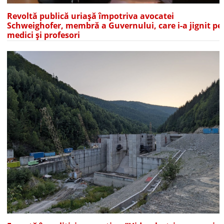
Revoltă publică uriașă împotriva avocatei
Schweighofer, membră a Guvernului, care i-a jignit pe
medici și profesori