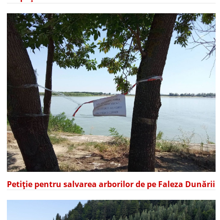
Petiție pentru salvarea arborilor de pe Faleza Dunării