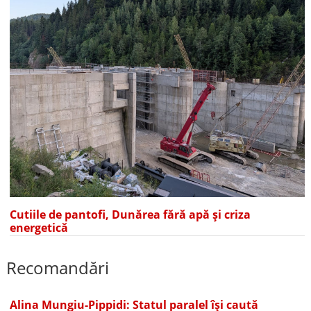
Cutiile de pantofi, Dunărea fără apă și criza
energetică
Recomandări
Alina Mungiu-Pippidi: Statul paralel își caută