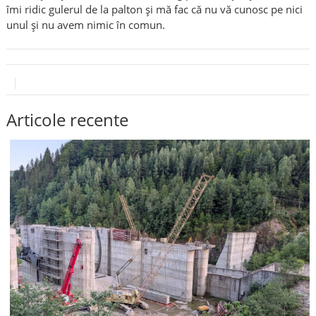
îmi ridic gulerul de la palton și mă fac că nu vă cunosc pe nici
unul și nu avem nimic în comun.
Articole recente