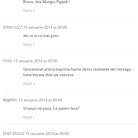
Bravo, dna Mungiu Pippidi !
Reply
↓
ttiberiu22
15 ianuarie 2014 at 00:00
din ce in ce mai greu
Reply
↓
cristi
15 ianuarie 2014 at 00:00
Senzational articol,exprima foarte direct realitatile din intreaga
lume bazata doar pe interese.
Reply
↓
Bogdan
15 ianuarie 2014 at 00:00
Si totusi ne pasa. Ce putem face?
Reply
↓
Emil Stoica
15 ianuarie 2014 at 00:00