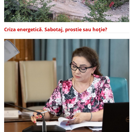
Criza energetică. Sabotaj, prostie sau hoție?