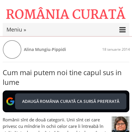
Meniu »
Alina Mungiu-Pippidi
18 ianuarie 2014
Cum mai putem noi tine capul sus in
lume
ADAUGĂ ROMÂNIA CURATĂ CA SURSĂ PREFERATĂ
Românii sînt de două categorii. Unii sînt cei care
privesc cu mîndrie în ochii celor care îi întreabă în