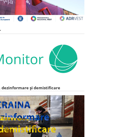
r
 dezinformare și demistificare