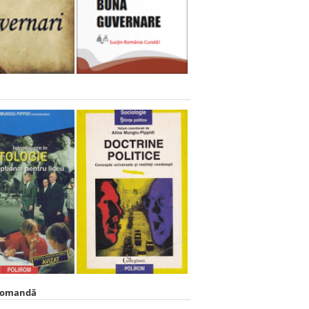
comandă