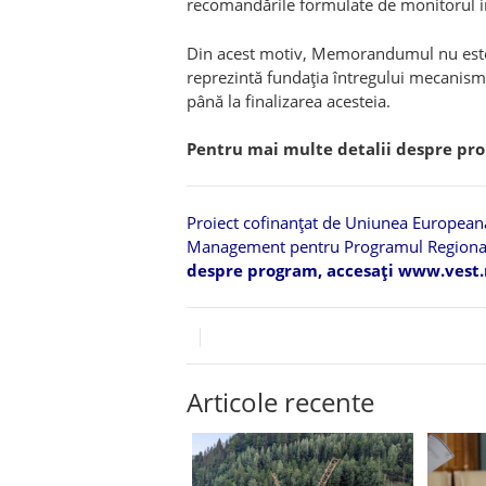
recomandările formulate de monitorul i
Din acest motiv, Memorandumul nu este 
reprezintă fundația întregului mecanism 
până la finalizarea acesteia.
Pentru mai multe detalii despre proi
Proiect cofinanțat de Uniunea Europeană,
Management pentru Programul Regiona
despre program, accesați
www.vest.
Articole recente