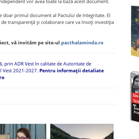
ndependent vor avea toate la bază acest document.
doar primul document al Pactului de Integritate. El
de transparență și colaborare care va însoți investiția
ect, vă invităm pe site-ul
pacthalaminda.ro
 prin ADR Vest în calitate de Autoritate de
l Vest 2021-2027.
Pentru informații detaliate
ro