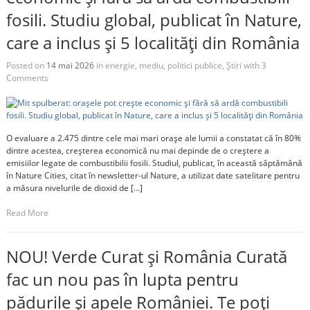
fosili. Studiu global, publicat în Nature,
care a inclus și 5 localități din România
Posted on
14 mai 2026
in
energie
,
mediu
,
politici publice
,
Știri
with
3
Comments
O evaluare a 2.475 dintre cele mai mari orașe ale lumii a constatat că în 80%
dintre acestea, creșterea economică nu mai depinde de o creștere a
emisiilor legate de combustibilii fosili. Studiul, publicat, în această săptămână
în Nature Cities, citat în newsletter-ul Nature, a utilizat date satelitare pentru
a măsura nivelurile de dioxid de […]
Read More
NOU! Verde Curat și România Curată
fac un nou pas în lupta pentru
pădurile și apele României. Te poți