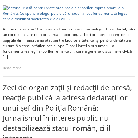
Au trecut aproape 10 ani de când l-am cunoscut pe biologul Tibor Hartel, într-
un context în care ne-a prezentat importanța arborilor impresionanți de pe
pajiștile din Transilvania atât pentru biodiversitate, cât și pentru identitatea
culturală a comunităților locale. Apoi Tibor Hartel a pus umărul la
fundamentarea legii arborilor remarcabili, care a generat o susținere civică
[…]
Read More
Zeci de organizații și redacții de presă,
reacție publică la adresa declarațiilor
unui șef din Poliția Română:
Jurnalismul în interes public nu
destabilizează statul român, ci îl