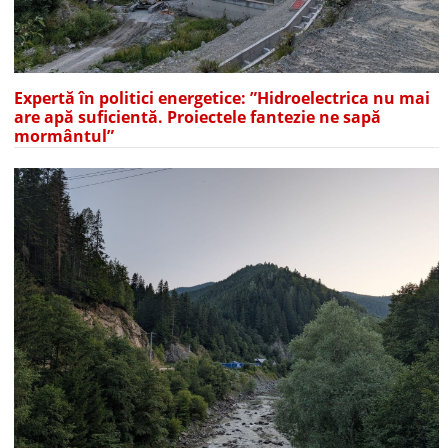
Expertă în politici energetice: ”Hidroelectrica nu mai
are apă suficientă. Proiectele fantezie ne sapă
mormântul”