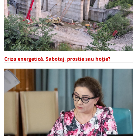
Criza energetică. Sabotaj, prostie sau hoție?