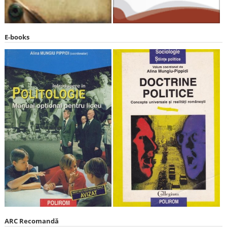
E-books
ARC Recomandă