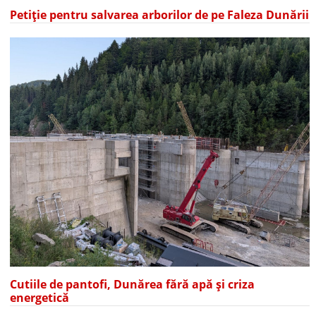
Petiție pentru salvarea arborilor de pe Faleza Dunării
Cutiile de pantofi, Dunărea fără apă și criza
energetică