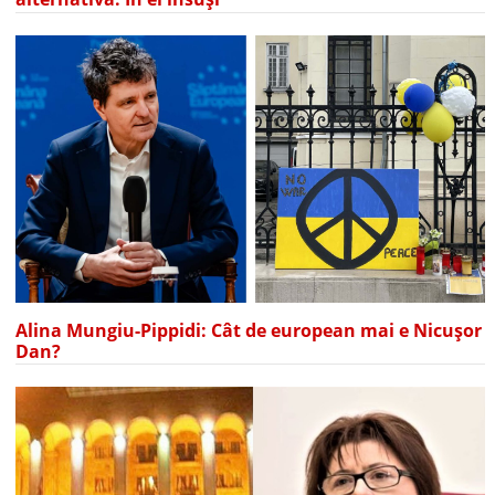
Alina Mungiu-Pippidi: Cât de european mai e Nicușor
Dan?