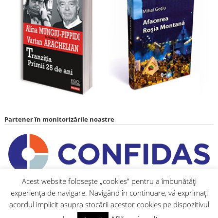
Partener în monitorizările noastre
Acest website folosește „cookies” pentru a îmbunătăți
experiența de navigare. Navigând în continuare, vă exprimați
acordul implicit asupra stocării acestor cookies pe dispozitivul