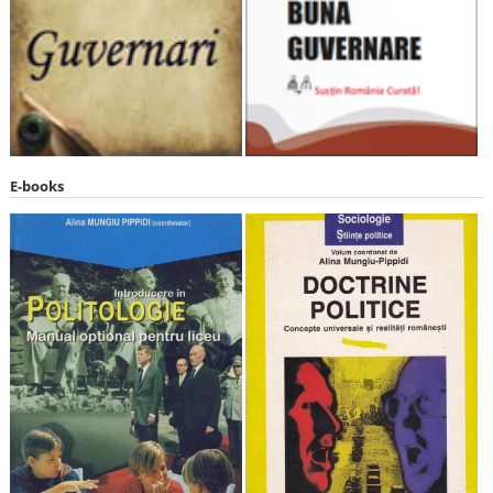
E-books