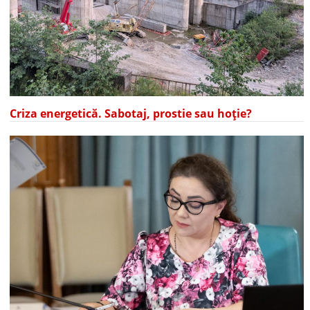
Criza energetică. Sabotaj, prostie sau hoție?