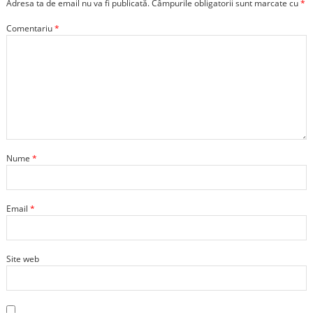
Adresa ta de email nu va fi publicată.
Câmpurile obligatorii sunt marcate cu
*
Comentariu
*
Nume
*
Email
*
Site web