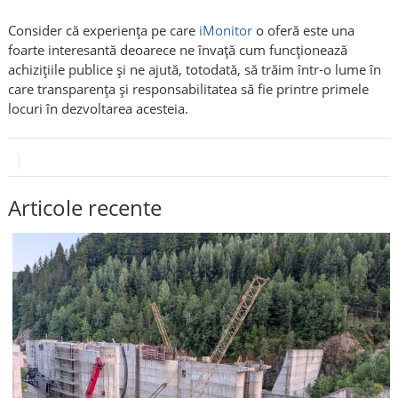
Consider că experiența pe care
iMonitor
o oferă este una
foarte interesantă deoarece ne învață cum funcționează
achizițiile publice și ne ajută, totodată, să trăim într-o lume în
care transparența și responsabilitatea să fie printre primele
locuri în dezvoltarea acesteia.
Articole recente