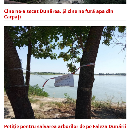
Cine ne-a secat Dunărea. Și cine ne fură apa din
Carpați
Petiție pentru salvarea arborilor de pe Faleza Dunării