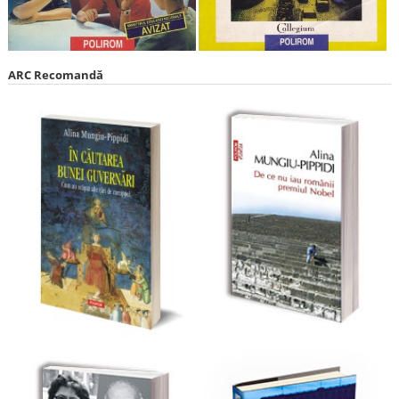
ARC Recomandă