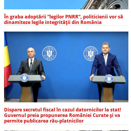
În graba adoptării “legilor PNRR”, politicienii vor să
dinamiteze legile integrității din România
Dispare secretul fiscal în cazul datornicilor la stat!
Guvernul preia propunerea României Curate și va
permite publicarea rău-platnicilor