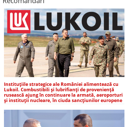
Recomandări
Instituțiile strategice ale României alimentează cu
Lukoil. Combustibili și lubrifianți de proveniență
rusească ajung în continuare la armată, aeroporturi
și instituții nucleare, în ciuda sancțiunilor europene