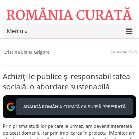
Meniu »
Cristina Elena Grigore
24 martie 2025
Achizițiile publice și responsabilitatea
socială: o abordare sustenabilă
ADAUGĂ ROMÂNIA CURATĂ CA SURSĂ PREFERATĂ
Prin prisma studiilor pe care le urmez, am devenit interesată
de acest domeniu, iar prin implicarea în proiectul IMonitor am