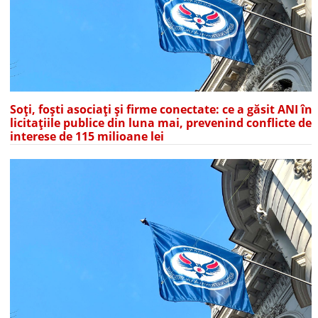
Soți, foști asociați și firme conectate: ce a găsit ANI în
licitațiile publice din luna mai, prevenind conflicte de
interese de 115 milioane lei