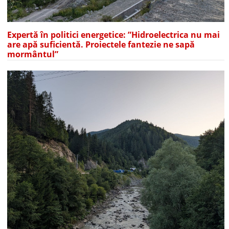
Expertă în politici energetice: ”Hidroelectrica nu mai
are apă suficientă. Proiectele fantezie ne sapă
mormântul”