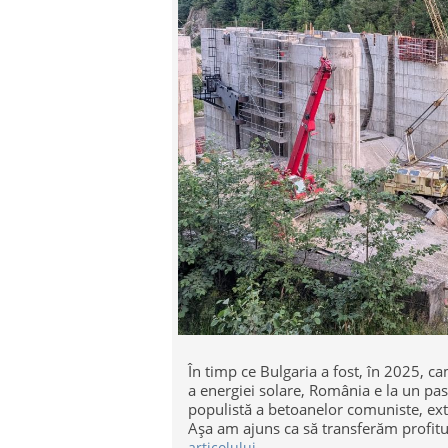
În timp ce Bulgaria a fost, în 2025, c
a energiei solare, România e la un pa
populistă a betoanelor comuniste, extre
Așa am ajuns ca să transferăm profitul 
articolului