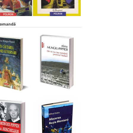
comandă