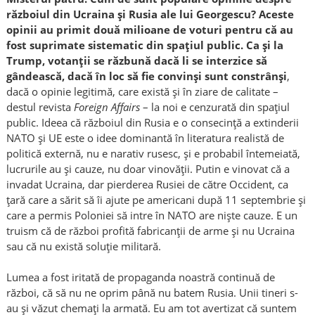
războiul din Ucraina și Rusia ale lui Georgescu? Aceste
opinii au primit două milioane de voturi pentru că au
fost suprimate sistematic din spațiul public. Ca și la
Trump, votanții se răzbună dacă li se interzice să
gândească, dacă în loc să fie convinși sunt constrânși
,
dacă o opinie legitimă, care există și
în
ziare de calitate –
destul revista
Foreign Affairs
– la noi e cenzurată din spațiul
public. Ideea că războiul din Rusia e o consecință a extinderii
NATO și UE este o idee dominantă în literatura realistă de
politică externă, nu e narativ rusesc, și e probabil întemeiată,
lucrurile au și cauze, nu doar vinovății. Putin e vinovat că a
invadat Ucraina, dar pierderea Rusiei de către Occident, ca
țară care a sărit să îi ajute pe americani după 11 septembrie și
care a permis Poloniei să intre în NATO are niște cauze. E un
truism că de război profită fabricanții de arme și nu Ucraina
sau că nu există soluție militară.
Lumea a fost iritată de propaganda noastră continuă de
război, că să nu ne oprim până nu batem Rusia. Unii tineri s-
au și văzut chemați la armată. Eu am tot avertizat că suntem