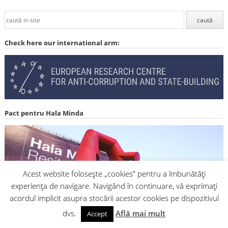
Check here our international arm:
Pact pentru Hala Minda
Acest website folosește „cookies” pentru a îmbunătăți
experiența de navigare. Navigând în continuare, vă exprimați
acordul implicit asupra stocării acestor cookies pe dispozitivul
dvs.
Află mai mult
Accept
iMonitor