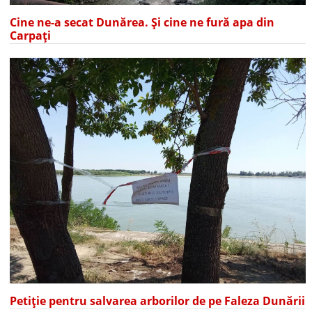
Cine ne-a secat Dunărea. Și cine ne fură apa din
Carpați
Petiție pentru salvarea arborilor de pe Faleza Dunării