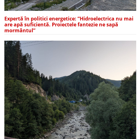
Expertă în politici energetice: ”Hidroelectrica nu mai
are apă suficientă. Proiectele fantezie ne sapă
mormântul”