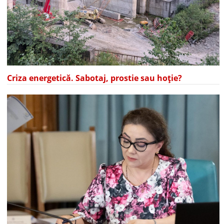
Criza energetică. Sabotaj, prostie sau hoție?