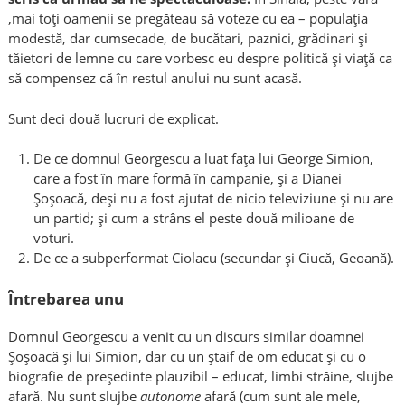
,mai toți oamenii se pregăteau să voteze cu ea – populația
modestă, dar cumsecade, de bucătari, paznici, grădinari și
tăietori de lemne cu care vorbesc eu despre politică și viață ca
să compensez că în restul anului nu sunt acasă.
Sunt deci două lucruri de explicat.
De ce d
omnul
Georgescu a luat fața lui George Simion,
care a fost în mare formă în campanie, și a Dianei
Șoșoacă, deși nu a fost ajutat de nicio televiziune și nu are
un partid; și cum a str
â
ns el peste două milioane de
voturi.
De ce a subperformat Ciolacu (secundar și Ciucă, Geoană).
Întrebarea unu
D
omnul
Georgescu a venit cu un discurs similar d
oam
nei
Șoșoacă și lui Simion, dar cu un ștaif de om educat și cu o
biografie de președinte plauzibil – educat, limbi străine, slujbe
afară. Nu sunt slujbe
autonome
afară (cum sunt ale mele,