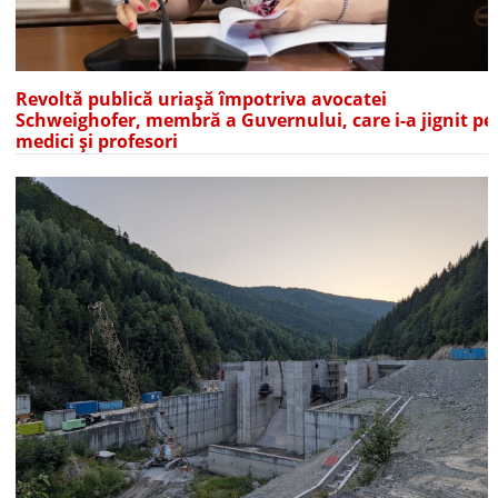
Revoltă publică uriașă împotriva avocatei
Schweighofer, membră a Guvernului, care i-a jignit pe
medici și profesori