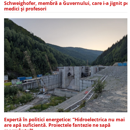
Schweighofer, membră a Guvernului, care i-a jignit pe
medici și profesori
Expertă în politici energetice: ”Hidroelectrica nu mai
are apă suficientă. Proiectele fantezie ne sapă