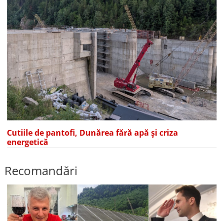
Cutiile de pantofi, Dunărea fără apă și criza
energetică
Recomandări