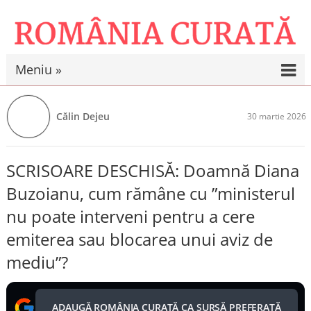
Meniu »
Călin Dejeu
30 martie 2026
SCRISOARE DESCHISĂ: Doamnă Diana
Buzoianu, cum rămâne cu ”ministerul
nu poate interveni pentru a cere
emiterea sau blocarea unui aviz de
mediu”?
ADAUGĂ ROMÂNIA CURATĂ CA SURSĂ PREFERATĂ