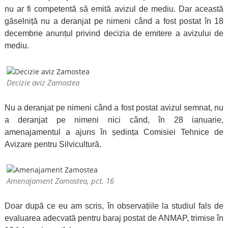
nu ar fi competentă să emită avizul de mediu. Dar această
găselniță nu a deranjat pe nimeni când a fost postat în 18
decembrie anunțul privind decizia de emitere a avizului de
mediu.
Decizie aviz Zamostea
Nu a deranjat pe nimeni când a fost postat avizul semnat, nu
a deranjat pe nimeni nici când, în 28 ianuarie,
amenajamentul a ajuns în ședința Comisiei Tehnice de
Avizare pentru Silvicultură.
Amenajament Zamostea, pct. 16
Doar după ce eu am scris, în observațiile la studiul fals de
evaluarea adecvată pentru baraj postat de ANMAP, trimise în