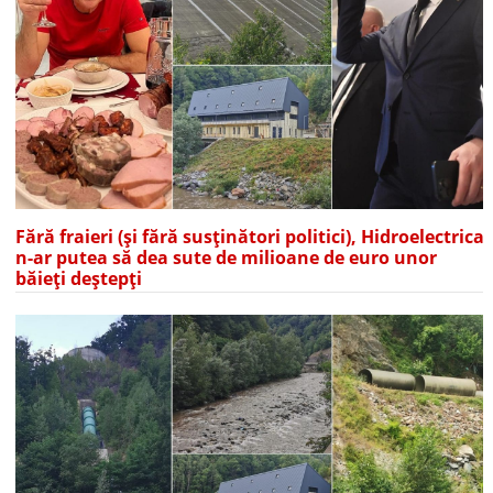
Fără fraieri (și fără susținători politici), Hidroelectrica
n-ar putea să dea sute de milioane de euro unor
băieți deștepți