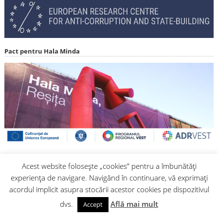
Pact pentru Hala Minda
iMonitor
Acest website folosește „cookies” pentru a îmbunătăți
experiența de navigare. Navigând în continuare, vă exprimați
acordul implicit asupra stocării acestor cookies pe dispozitivul
dvs.
Află mai mult
Accept