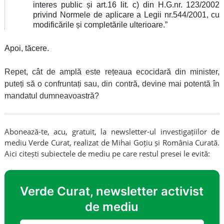
interes public și art.16 lit. c) din H.G.nr. 123/2002
privind Normele de aplicare a Legii nr.544/2001, cu
modificările și completările ulterioare.”
Apoi, tăcere.
Repet, cât de amplă este rețeaua ecocidară din minister,
puteți să o confruntați sau, din contră, devine mai potentă în
mandatul dumneavoastră?
Abonează-te, acu, gratuit, la newsletter-ul investigațiilor de
mediu Verde Curat, realizat de Mihai Goțiu și România Curată.
Aici citești subiectele de mediu pe care restul presei le evită:
Verde Curat, newsletter activist
de mediu