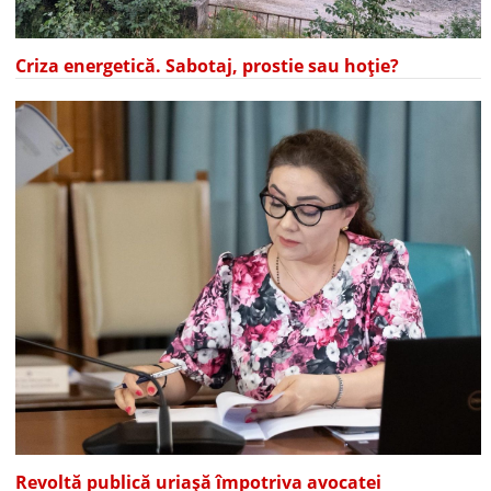
Criza energetică. Sabotaj, prostie sau hoție?
Revoltă publică uriașă împotriva avocatei