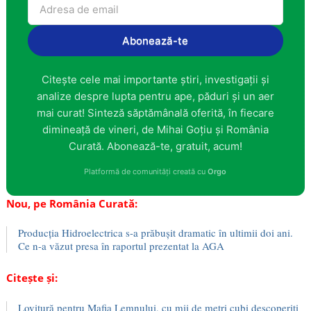
Abonează-te
Citește cele mai importante știri, investigații și
analize despre lupta pentru ape, păduri și un aer
mai curat! Sinteză săptămânală oferită, în fiecare
dimineață de vineri, de Mihai Goțiu și România
Curată. Abonează-te, gratuit, acum!
Platformă de comunități creată cu
Orgo
Nou, pe România Curată:
Producția Hidroelectrica s-a prăbușit dramatic în ultimii doi ani.
Ce n-a văzut presa în raportul prezentat la AGA
Citește și:
Lovitură pentru Mafia Lemnului, cu mii de metri cubi descoperiți