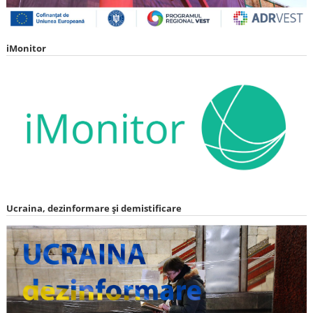
iMonitor
Ucraina, dezinformare și demistificare