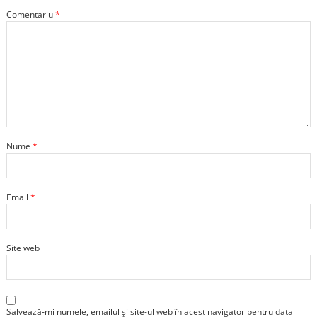
Comentariu
*
Nume
*
Email
*
Site web
Salvează-mi numele, emailul și site-ul web în acest navigator pentru data