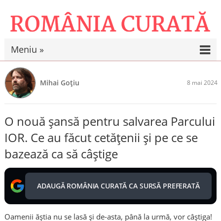
Meniu »
Mihai Goțiu
8 mai 2024
O nouă șansă pentru salvarea Parcului
IOR. Ce au făcut cetățenii și pe ce se
bazează ca să câștige
ADAUGĂ ROMÂNIA CURATĂ CA SURSĂ PREFERATĂ
Oamenii ăștia nu se lasă și de-asta, până la urmă, vor câștiga!