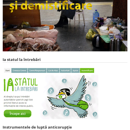
Ia statul la întrebări
Instrumentele de luptă anticorupție