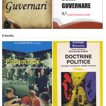
E-books