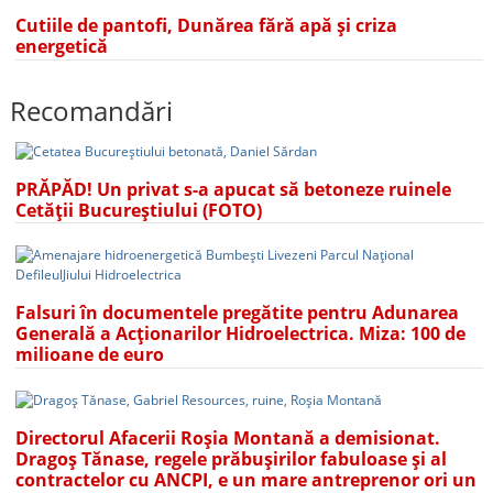
Cutiile de pantofi, Dunărea fără apă și criza
energetică
Recomandări
PRĂPĂD! Un privat s-a apucat să betoneze ruinele
Cetății Bucureștiului (FOTO)
Falsuri în documentele pregătite pentru Adunarea
Generală a Acționarilor Hidroelectrica. Miza: 100 de
milioane de euro
Directorul Afacerii Roșia Montană a demisionat.
Dragoș Tănase, regele prăbușirilor fabuloase și al
contractelor cu ANCPI, e un mare antreprenor ori un