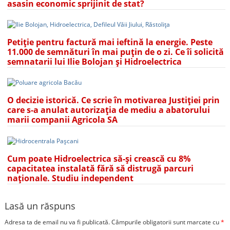
asasin economic sprijinit de stat?
Petiție pentru factură mai ieftină la energie. Peste
11.000 de semnături în mai puțin de o zi. Ce îi solicită
semnatarii lui Ilie Bolojan și Hidroelectrica
O decizie istorică. Ce scrie în motivarea Justiției prin
care s-a anulat autorizația de mediu a abatorului
marii companii Agricola SA
Cum poate Hidroelectrica să-și crească cu 8%
capacitatea instalată fără să distrugă parcuri
naționale. Studiu independent
Lasă un răspuns
Adresa ta de email nu va fi publicată.
Câmpurile obligatorii sunt marcate cu
*