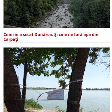
Cine ne-a secat Dunărea. Și cine ne fură apa din
Carpați