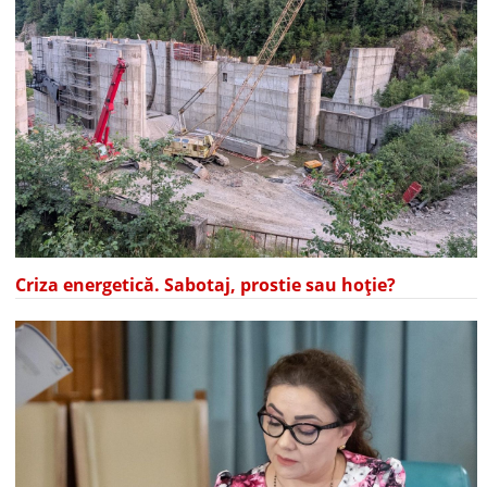
Criza energetică. Sabotaj, prostie sau hoție?