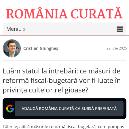
Meniu »
Cristian Ghingheș
22 iulie 2025
Luăm statul la întrebări: ce măsuri de
reformă fiscal-bugetară vor fi luate în
privința cultelor religioase?
ADAUGĂ ROMÂNIA CURATĂ CA SURSĂ PREFERATĂ
Tăierile, adică măsurile reformă fiscal-bugetară, cum pompos