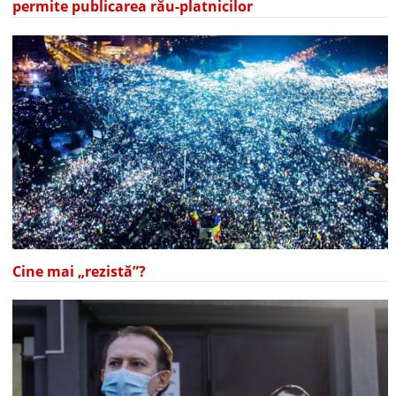
permite publicarea rău-platnicilor
Cine mai „rezistă”?