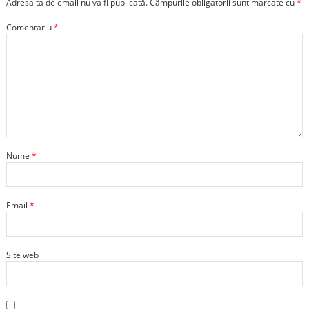
Adresa ta de email nu va fi publicată.
Câmpurile obligatorii sunt marcate cu
*
Comentariu
*
Nume
*
Email
*
Site web