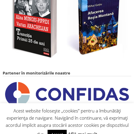
Partener în monitorizările noastre
Acest website folosește „cookies” pentru a îmbunătăți
experiența de navigare. Navigând în continuare, vă exprimați
acordul implicit asupra stocării acestor cookies pe dispozitivul