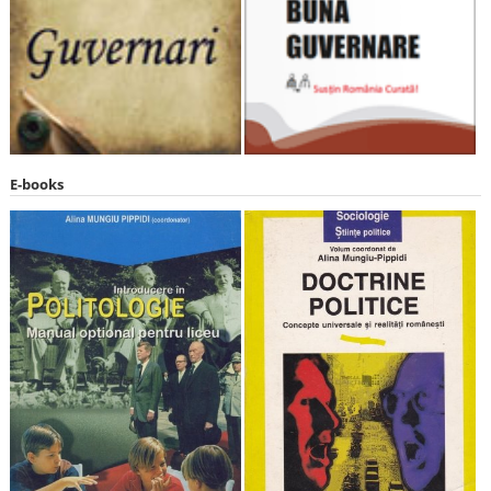
E-books