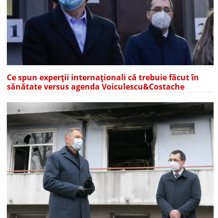
Ce spun experții internaționali că trebuie făcut în
sănătate versus agenda Voiculescu&Costache