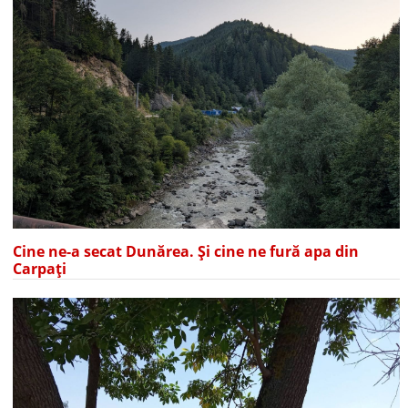
Cine ne-a secat Dunărea. Și cine ne fură apa din
Carpați