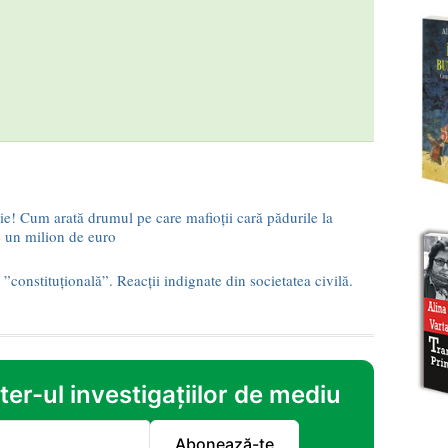
ie! Cum arată drumul pe care mafioții cară pădurile la
e un milion de euro
”constituțională”. Reacții indignate din societatea civilă.
er-ul investigațiilor de mediu
Abonează-te