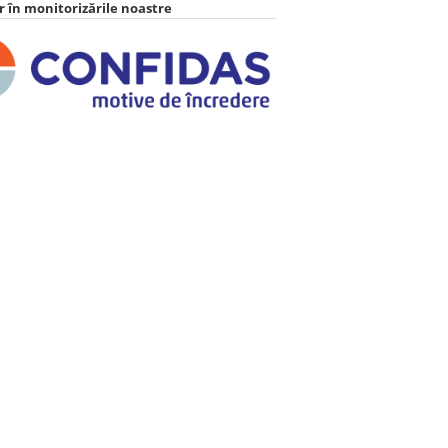
 în monitorizările noastre