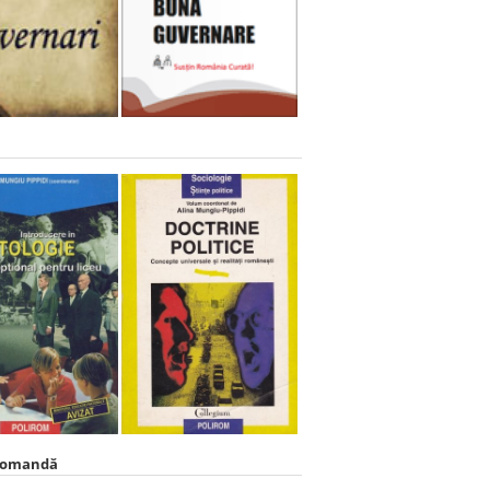
comandă