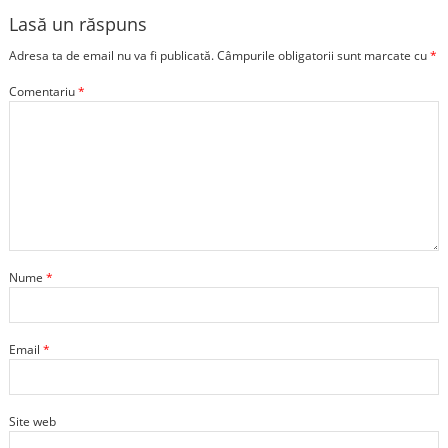
Lasă un răspuns
Adresa ta de email nu va fi publicată.
Câmpurile obligatorii sunt marcate cu
*
Comentariu
*
Nume
*
Email
*
Site web