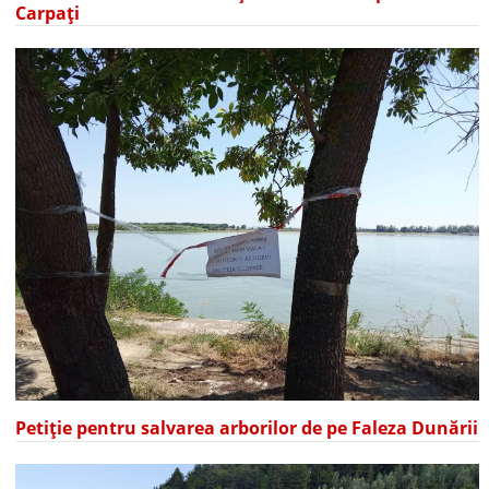
Carpați
Petiție pentru salvarea arborilor de pe Faleza Dunării