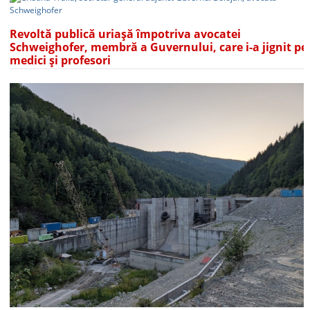
Revoltă publică uriașă împotriva avocatei
Schweighofer, membră a Guvernului, care i-a jignit pe
medici și profesori