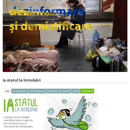
Ia statul la întrebări