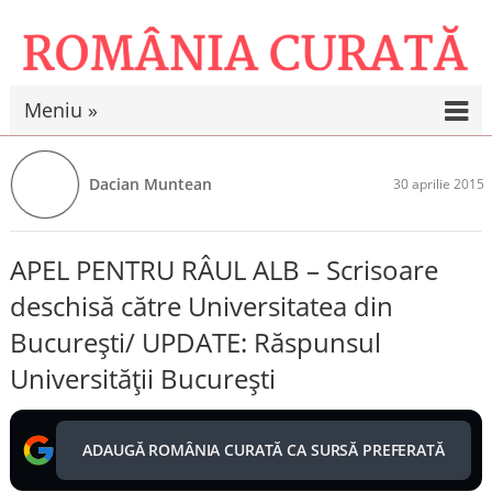
Meniu »
Dacian Muntean
30 aprilie 2015
APEL PENTRU RÂUL ALB – Scrisoare
deschisă către Universitatea din
București/ UPDATE: Răspunsul
Universității București
ADAUGĂ ROMÂNIA CURATĂ CA SURSĂ PREFERATĂ