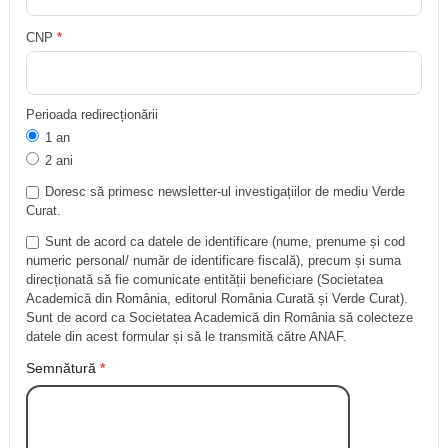
CNP
*
Perioada redirecționării
1 an
2 ani
Doresc să primesc newsletter-ul investigațiilor de mediu Verde
Curat.
Sunt de acord ca datele de identificare (nume, prenume și cod
numeric personal/ număr de identificare fiscală), precum și suma
direcționată să fie comunicate entității beneficiare (Societatea
Academică din România, editorul România Curată și Verde Curat).
Sunt de acord ca Societatea Academică din România să colecteze
datele din acest formular și să le transmită către ANAF.
Semnătură
*