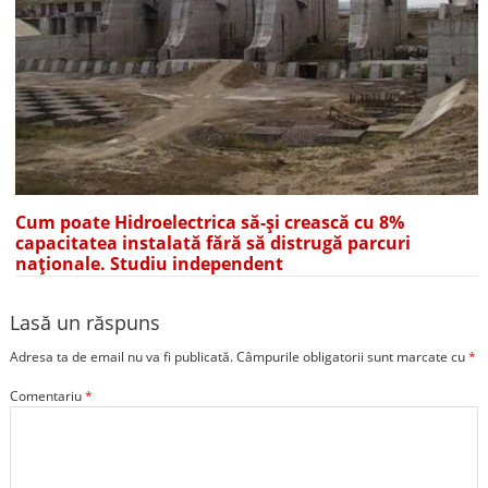
Cum poate Hidroelectrica să-și crească cu 8%
capacitatea instalată fără să distrugă parcuri
naționale. Studiu independent
Lasă un răspuns
Adresa ta de email nu va fi publicată.
Câmpurile obligatorii sunt marcate cu
*
Comentariu
*