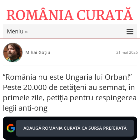
Meniu »
Mihai Goțiu
21 mai 2026
”România nu este Ungaria lui Orban!”
Peste 20.000 de cetățeni au semnat, în
primele zile, petiția pentru respingerea
legii anti-ong
ADAUGĂ ROMÂNIA CURATĂ CA SURSĂ PREFERATĂ