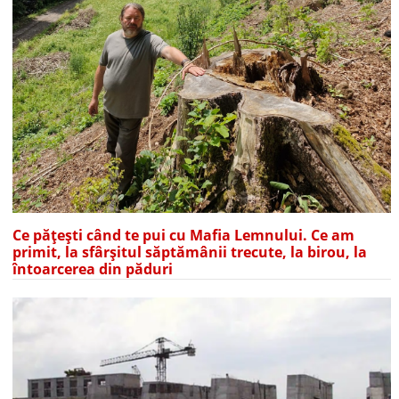
Ce pățești când te pui cu Mafia Lemnului. Ce am
primit, la sfârșitul săptămânii trecute, la birou, la
întoarcerea din păduri