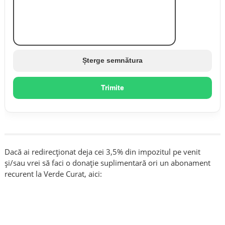
Șterge semnătura
Trimite
Dacă ai redirecționat deja cei 3,5% din impozitul pe venit
și/sau vrei să faci o donație suplimentară ori un abonament
recurent la Verde Curat, aici: