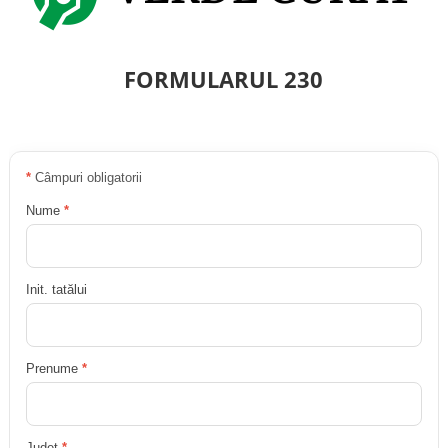
FORMULARUL 230
*
Câmpuri obligatorii
Nume
*
Init. tatălui
Prenume
*
Județ
*