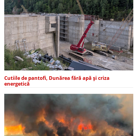
Cutiile de pantofi, Dunărea fără apă și criza
energetică