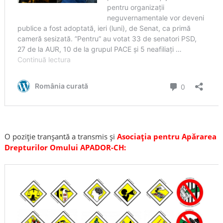
O poziție tranșantă a transmis și
Asociația pentru Apărarea
Drepturilor Omului APADOR-CH: