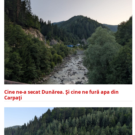
Cine ne-a secat Dunărea. Și cine ne fură apa din
Carpați