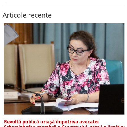
Articole recente
Revoltă publică uriașă împotriva avocatei
Schweighofer, membră a Guvernului, care i-a jignit pe