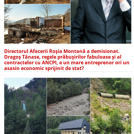
Directorul Afacerii Roșia Montană a demisionat.
Dragoș Tănase, regele prăbușirilor fabuloase și al
contractelor cu ANCPI, e un mare antreprenor ori un
asasin economic sprijinit de stat?