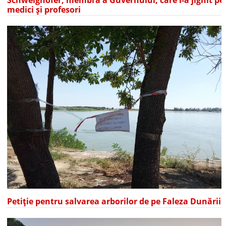
medici și profesori
Petiție pentru salvarea arborilor de pe Faleza Dunării