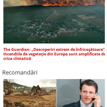
The Guardian: „Descoperiri extrem de înfricoșătoare”.
Incendiile de vegetație din Europa sunt amplificate de
criza climatică
Recomandări