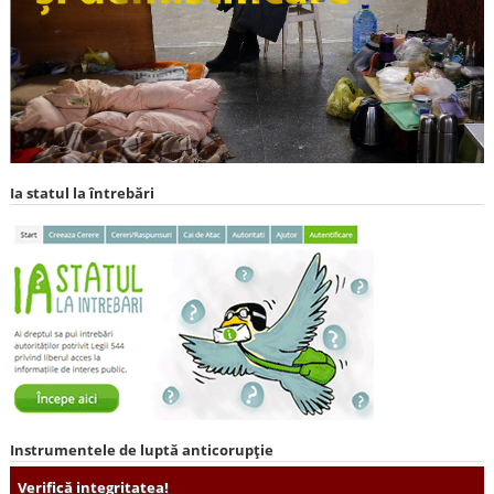
Ia statul la întrebări
Instrumentele de luptă anticorupție
Verifică integritatea!