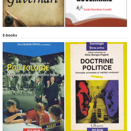
E-books