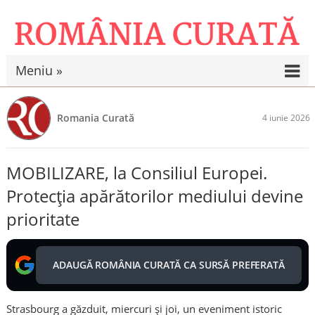
Meniu »
Romania Curată
4 iunie 2026
MOBILIZARE, la Consiliul Europei.
Protecția apărătorilor mediului devine
prioritate
ADAUGĂ ROMÂNIA CURATĂ CA SURSĂ PREFERATĂ
Strasbourg a găzduit, miercuri și joi, un eveniment istoric