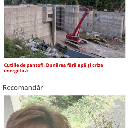
Cutiile de pantofi, Dunărea fără apă și criza
energetică
Recomandări