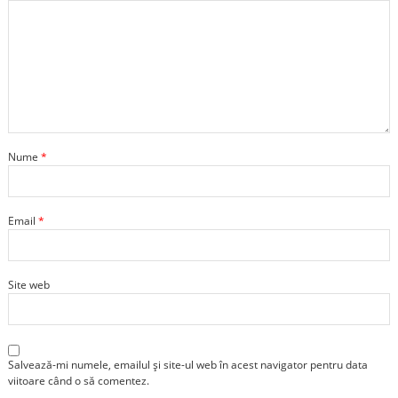
Nume
*
Email
*
Site web
Salvează-mi numele, emailul și site-ul web în acest navigator pentru data
viitoare când o să comentez.