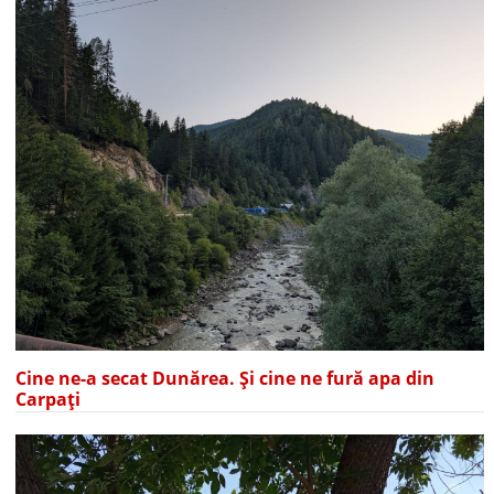
Cine ne-a secat Dunărea. Și cine ne fură apa din
Carpați