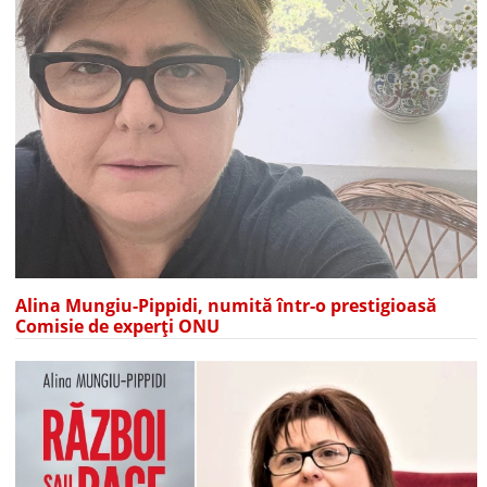
Alina Mungiu-Pippidi, numită într-o prestigioasă
Comisie de experți ONU