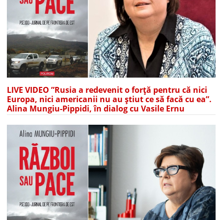
LIVE VIDEO ”Rusia a redevenit o forță pentru că nici
Europa, nici americanii nu au știut ce să facă cu ea”.
Alina Mungiu-Pippidi, în dialog cu Vasile Ernu