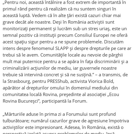
„Pentru noi, această întâlnire a fost extrem de importantă în
primul rând pentru că realizăm că nu suntem singuri în
această luptă. Vedem că în alte țări există cazuri chiar mai
grave decât ale noastre. Deși în România activiștii sunt
monitorizați permanent și lucrăm sub un stres uriaș, este un
semnal pozitiv că instituții precum Consiliul Europei ne oferă
acest spațiu sigur pentru a ne spune problemele. Discutăm
intens despre fenomenul SLAPP și despre drepturile pe care ar
trebui să le avem. Comunitățile locale au nevoie de pârghii
mult mai puternice pentru a se apăra în fața discriminării și a
criminalizării acțiunilor de mediu, iar guvernele noastre
trebuie să intervină concret și să ne susțină.” – a transmis, de
la Strasbourg, pentru PRESShub, activista Viorica Bold,
apărător al drepturilor omului în domeniul mediului din
comunitatea locală Rovina, președinte al asociației „Ecou
Rovina Bucureșci”, participantă la Forum.
„Mărturiile aduse în prima zi a Forumului sunt profund
tulburătoare; numărul cazurilor grave de agresiune împotriva
activiștilor este impresionant. Adesea, în România, există o
perspectivă izolată asupra problemelor de mediu, însă