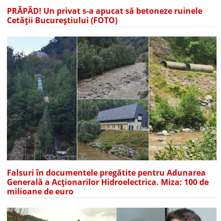
PRĂPĂD! Un privat s-a apucat să betoneze ruinele
Cetății Bucureștiului (FOTO)
Falsuri în documentele pregătite pentru Adunarea
Generală a Acționarilor Hidroelectrica. Miza: 100 de
milioane de euro