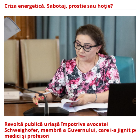
Criza energetică. Sabotaj, prostie sau hoție?
Revoltă publică uriașă împotriva avocatei
Schweighofer, membră a Guvernului, care i-a jignit pe
medici și profesori