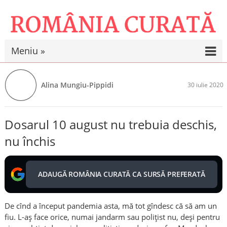
Meniu »
Alina Mungiu-Pippidi
30 iulie 2020
Dosarul 10 august nu trebuia deschis,
nu închis
ADAUGĂ ROMÂNIA CURATĂ CA SURSĂ PREFERATĂ
De cînd a început pandemia asta, mă tot gîndesc că să am un
fiu. L-aș face orice, numai jandarm sau polițist nu, deși pentru