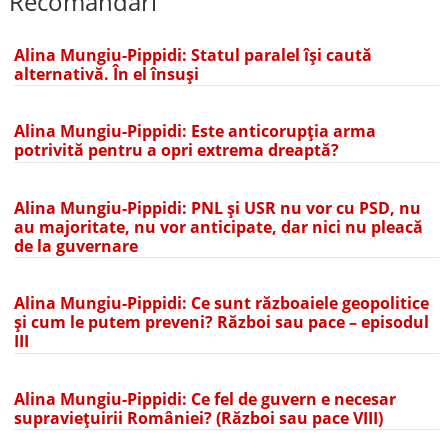
Recomandări
Alina Mungiu-Pippidi: Statul paralel își caută
alternativă. În el însuși
Alina Mungiu-Pippidi: Este anticorupția arma
potrivită pentru a opri extrema dreaptă?
Alina Mungiu-Pippidi: PNL și USR nu vor cu PSD, nu
au majoritate, nu vor anticipate, dar nici nu pleacă
de la guvernare
Alina Mungiu-Pippidi: Ce sunt războaiele geopolitice
și cum le putem preveni? Război sau pace – episodul
III
Alina Mungiu-Pippidi: Ce fel de guvern e necesar
supraviețuirii României? (Război sau pace VIII)