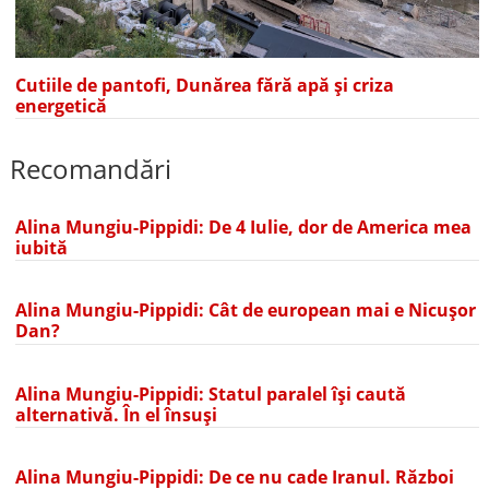
Cutiile de pantofi, Dunărea fără apă și criza
energetică
Recomandări
Alina Mungiu-Pippidi: De 4 Iulie, dor de America mea
iubită
Alina Mungiu-Pippidi: Cât de european mai e Nicușor
Dan?
Alina Mungiu-Pippidi: Statul paralel își caută
alternativă. În el însuși
Alina Mungiu-Pippidi: De ce nu cade Iranul. Război