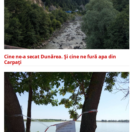
Cine ne-a secat Dunărea. Și cine ne fură apa din
Carpați