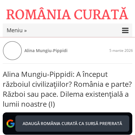
Meniu »
Alina Mungiu-Pippidi
5 martie 2026
Alina Mungiu-Pippidi: A început
războiul civilizațiilor? România e parte?
Război sau pace. Dilema existențială a
lumii noastre (I)
ADAUGĂ ROMÂNIA CURATĂ CA SURSĂ PREFERATĂ