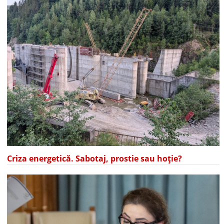
Criza energetică. Sabotaj, prostie sau hoție?