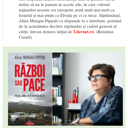
trebui să nu le punem în aceste zile, în care viitorul
națiunilor noastre est europene arată mult mai mult ca
Israelul și mai puțin ca Elveția pe zi ce trece. Săptămânal,
Alina Mungiu-Pippidi va răspunde la o întrebare, pornind
de la actualitatea fiecărei săptămâni și cadrul general al
Liternet.ro
cărții, într-un demers inițiat de
.
(România
Curată)