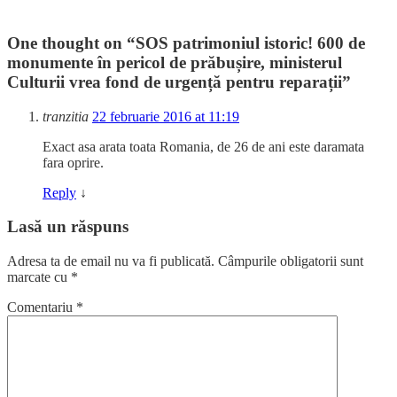
One thought on “
SOS patrimoniul istoric! 600 de
monumente în pericol de prăbușire, ministerul
Culturii vrea fond de urgență pentru reparații
”
tranzitia
22 februarie 2016 at 11:19
Exact asa arata toata Romania, de 26 de ani este daramata
fara oprire.
Reply
↓
Lasă un răspuns
Adresa ta de email nu va fi publicată.
Câmpurile obligatorii sunt
marcate cu
*
Comentariu
*