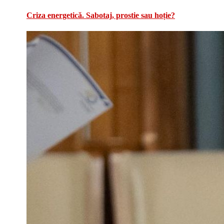
Criza energetică. Sabotaj, prostie sau hoție?