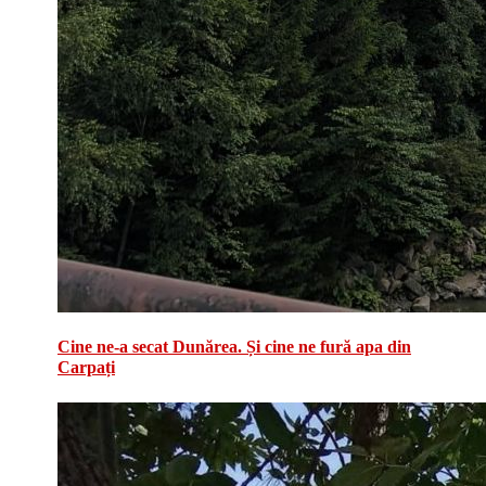
Cine ne-a secat Dunărea. Și cine ne fură apa din
Carpați