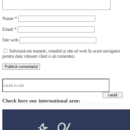
Nume
*
Email
*
Site web
Salvează-mi numele, emailul și site-ul web în acest navigator
pentru data viitoare când o să comentez.
Check here our international arm: