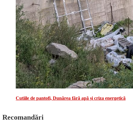
Cutiile de pantofi, Dunărea fără apă și criza energetică
Recomandări