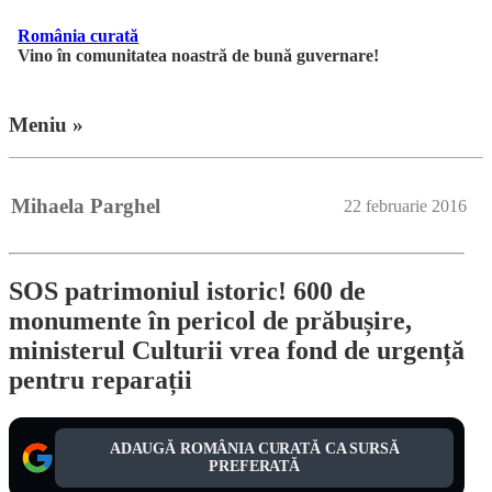
România curată
Vino în comunitatea noastră de bună guvernare!
Meniu »
Mihaela Parghel
22 februarie 2016
SOS patrimoniul istoric! 600 de
monumente în pericol de prăbușire,
ministerul Culturii vrea fond de urgență
pentru reparații
ADAUGĂ ROMÂNIA CURATĂ CA SURSĂ
PREFERATĂ