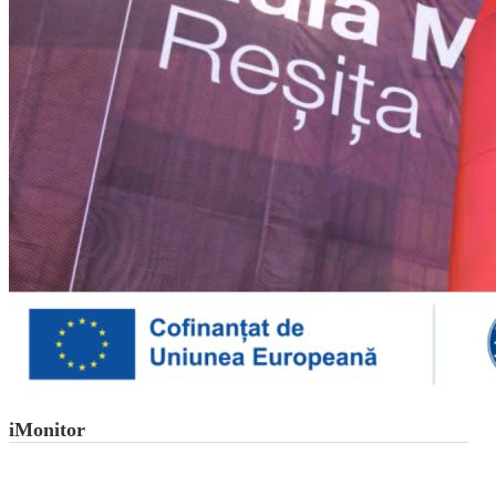
iMonitor