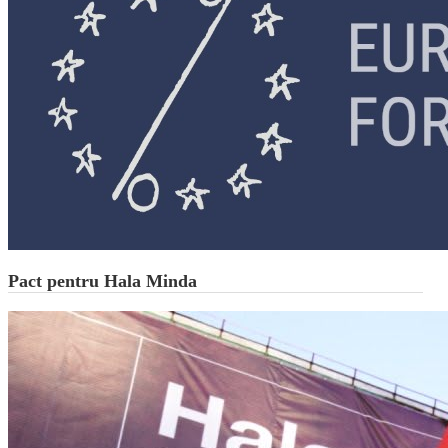
Pact pentru Hala Minda