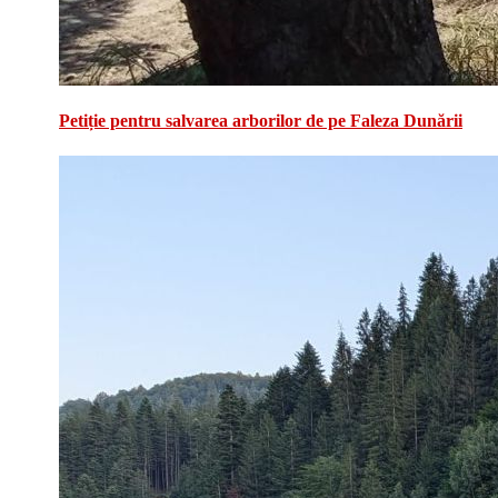
Petiție pentru salvarea arborilor de pe Faleza Dunării