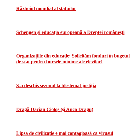
Războiul mondial al statuilor
Schengen și educația europeană a Dreptei românești
Organizațiile din educație: Solicităm fonduri în bugetul
de stat pentru bursele minime ale elevilor!
S-a deschis sezonul la blestemat justiția
Dragă Dacian Cioloș (și Anca Dragu)
Lipsa de civilizație e mai contagioasă ca virusul