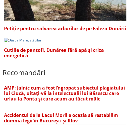
Petiție pentru salvarea arborilor de pe Faleza Dunării
Cutiile de pantofi, Dunărea fără apă și criza
energetică
Recomandări
AMP: Jalnic cum a fost îngropat subiectul plagiatului
lui Ciucă, uitați-vă la intelectualii lui Băsescu care
urlau la Ponta și care acum au tăcut mâlc
Accidentul de la Lacul Morii e ocazia să restabilim
domnia legii în București și Ilfov