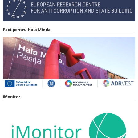
Pact pentru Hala Minda
iMonitor