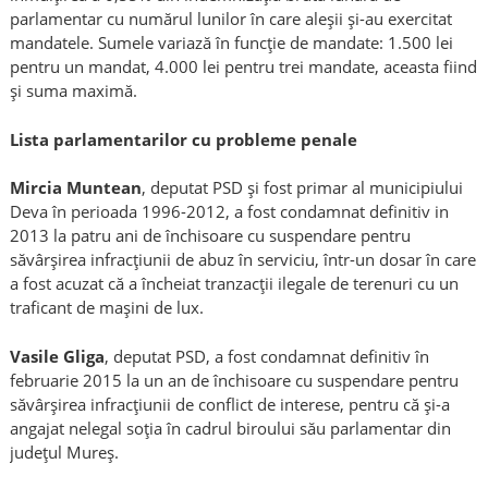
parlamentar cu numărul lunilor în care aleşii şi-au exercitat
mandatele. Sumele variază în funcţie de mandate: 1.500 lei
pentru un mandat, 4.000 lei pentru trei mandate, aceasta fiind
şi suma maximă.
Lista parlamentarilor cu probleme
penale
Mircia Muntean
, deputat PSD şi fost primar al municipiului
Deva în perioada 1996-2012, a fost condamnat definitiv in
2013 la patru ani de închisoare cu suspendare pentru
săvârşirea infracţiunii de abuz în serviciu, într-un dosar în care
a fost acuzat că a încheiat tranzacţii ilegale de terenuri cu un
traficant de maşini de lux.
Vasile Gliga
, deputat PSD, a fost condamnat definitiv în
februarie 2015 la un an de închisoare cu suspendare pentru
săvârşirea infracţiunii de conflict de interese, pentru că şi-a
angajat nelegal soţia în cadrul biroului său parlamentar din
judeţul Mureş.