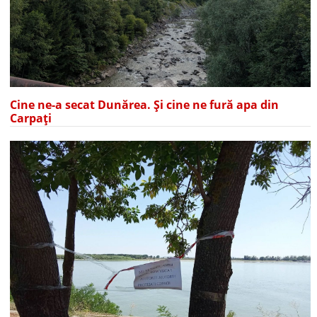
Cine ne-a secat Dunărea. Și cine ne fură apa din
Carpați