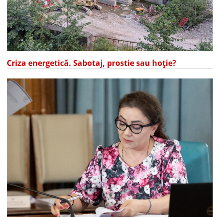
Criza energetică. Sabotaj, prostie sau hoție?