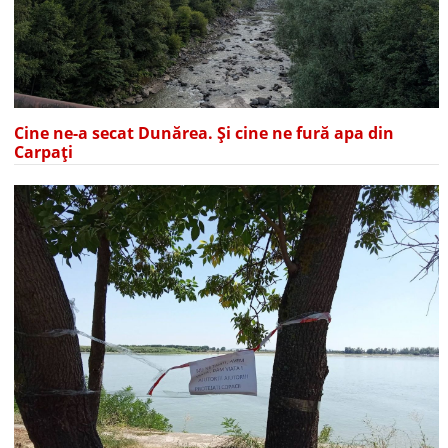
Cine ne-a secat Dunărea. Și cine ne fură apa din
Carpați