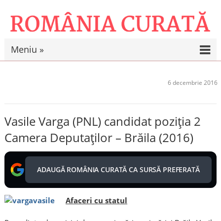
Meniu »
6 decembrie 2016
Vasile Varga (PNL) candidat poziția 2
Camera Deputaților – Brăila (2016)
ADAUGĂ ROMÂNIA CURATĂ CA SURSĂ PREFERATĂ
Afaceri cu statul