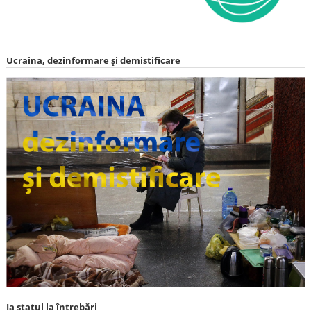
Ucraina, dezinformare și demistificare
Ia statul la întrebări