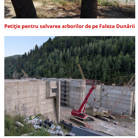
Petiție pentru salvarea arborilor de pe Faleza Dunării