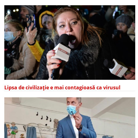
Lipsa de civilizație e mai contagioasă ca virusul