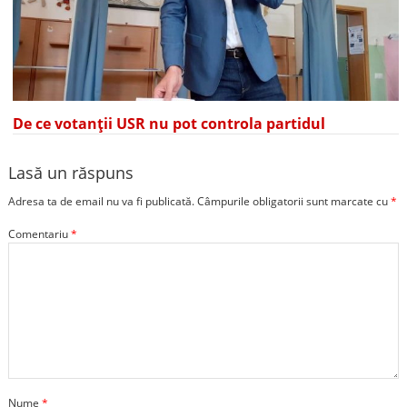
De ce votanții USR nu pot controla partidul
Lasă un răspuns
Adresa ta de email nu va fi publicată.
Câmpurile obligatorii sunt marcate cu
*
Comentariu
*
Nume
*