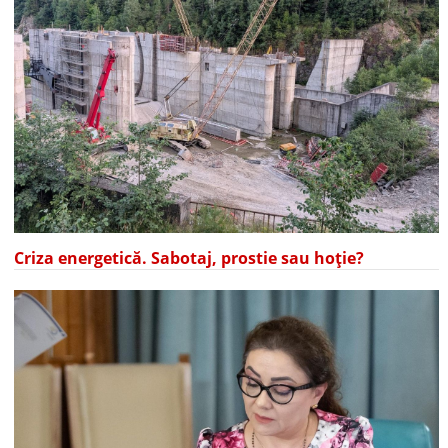
Criza energetică. Sabotaj, prostie sau hoție?