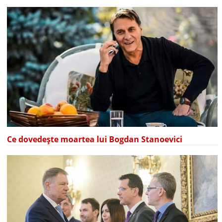
Ce dovedește moartea lui Bogdan Stanoevici