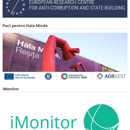
Pact pentru Hala Minda
iMonitor