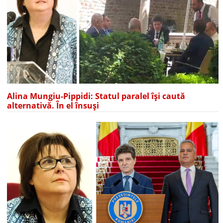
Alina Mungiu-Pippidi: Statul paralel își caută
alternativă. În el însuși