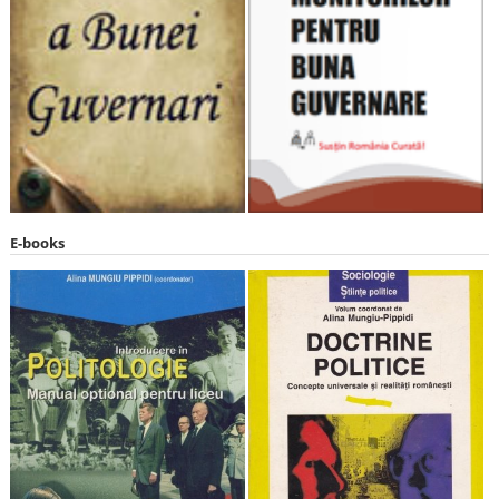
E-books