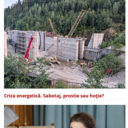
Criza energetică. Sabotaj, prostie sau hoție?