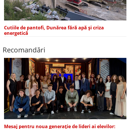
Cutiile de pantofi, Dunărea fără apă și criza
energetică
Recomandări
Mesaj pentru noua generație de lideri ai elevilor: