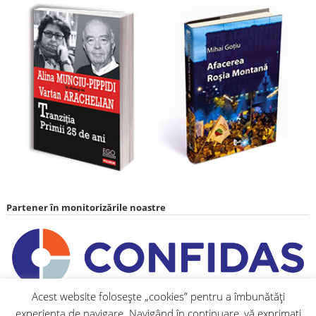
Partener în monitorizările noastre
Acest website folosește „cookies” pentru a îmbunătăți
experiența de navigare. Navigând în continuare, vă exprimați