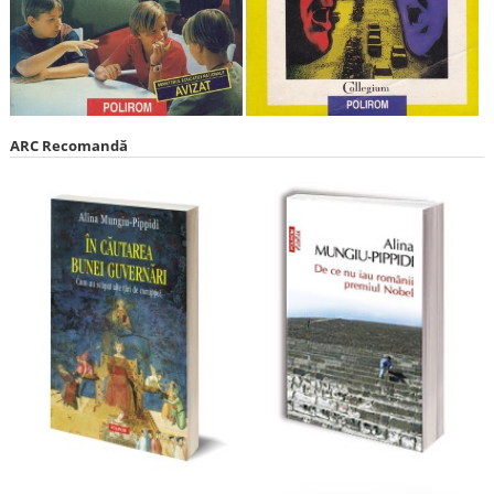
ARC Recomandă