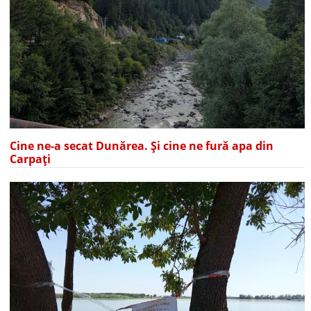
Cine ne-a secat Dunărea. Și cine ne fură apa din
Carpați