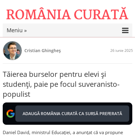
Meniu »
Cristian Ghingheș
26 iunie 2025
Tăierea burselor pentru elevi și
studenți, paie pe focul suveranisto-
populist
ADAUGĂ ROMÂNIA CURATĂ CA SURSĂ PREFERATĂ
Daniel David, ministrul Educației, a anunțat că va propune