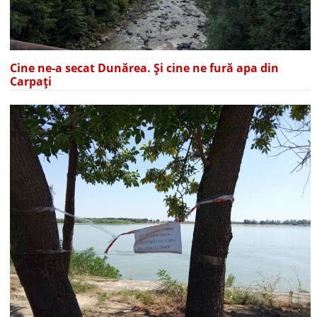
Cine ne-a secat Dunărea. Și cine ne fură apa din
Carpați