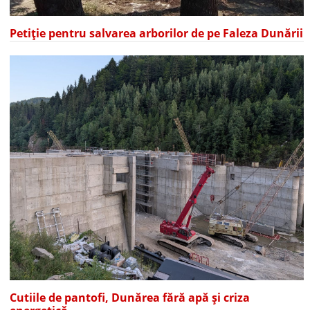
Petiție pentru salvarea arborilor de pe Faleza Dunării
Cutiile de pantofi, Dunărea fără apă și criza