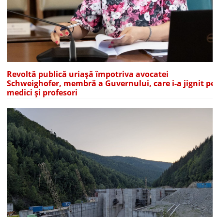
Revoltă publică uriașă împotriva avocatei
Schweighofer, membră a Guvernului, care i-a jignit pe
medici și profesori