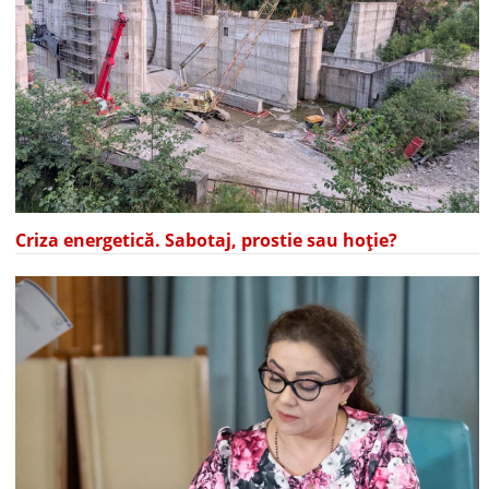
Criza energetică. Sabotaj, prostie sau hoție?