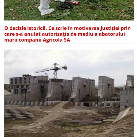
O decizie istorică. Ce scrie în motivarea Justiției prin
care s-a anulat autorizația de mediu a abatorului
marii companii Agricola SA