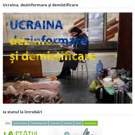
Ucraina, dezinformare și demistificare
Ia statul la întrebări