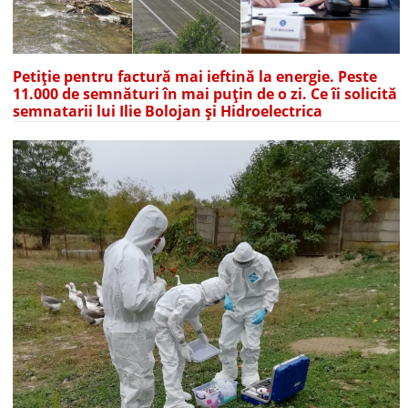
Petiție pentru factură mai ieftină la energie. Peste
11.000 de semnături în mai puțin de o zi. Ce îi solicită
semnatarii lui Ilie Bolojan și Hidroelectrica