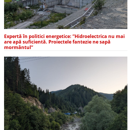
Expertă în politici energetice: ”Hidroelectrica nu mai
are apă suficientă. Proiectele fantezie ne sapă
mormântul”