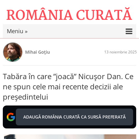
Meniu »
Mihai Goțiu
13 noiembrie 2025
Tabăra în care ”joacă” Nicușor Dan. Ce
ne spun cele mai recente decizii ale
președintelui
ADAUGĂ ROMÂNIA CURATĂ CA SURSĂ PREFERATĂ