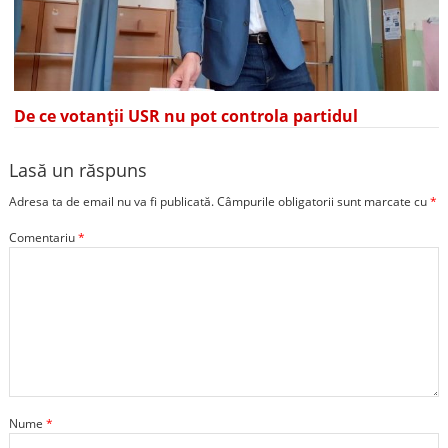
De ce votanții USR nu pot controla partidul
Lasă un răspuns
Adresa ta de email nu va fi publicată.
Câmpurile obligatorii sunt marcate cu
*
Comentariu
*
Nume
*