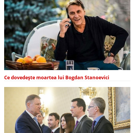
Ce dovedește moartea lui Bogdan Stanoevici