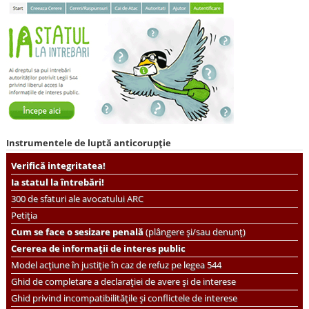
Instrumentele de luptă anticorupție
Verifică integritatea!
Ia statul la întrebări!
300 de sfaturi ale avocatului ARC
Petiția
Cum se face o sesizare penală
(plângere și/sau denunț)
Cererea de informații de interes public
Model acțiune în justiție în caz de refuz pe legea 544
Ghid de completare a declarației de avere și de interese
Ghid privind incompatibilitățile și conflictele de interese