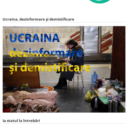
Ucraina, dezinformare și demistificare
Ia statul la întrebări