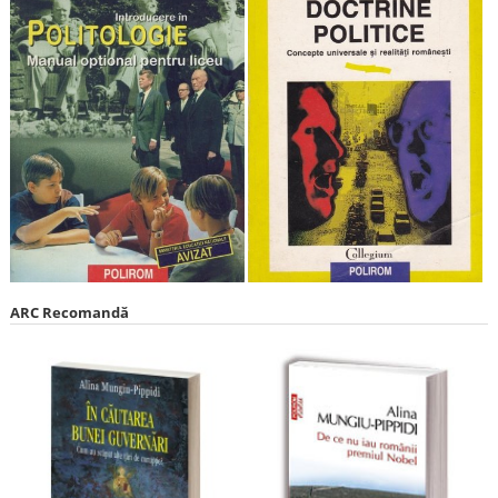
ARC Recomandă