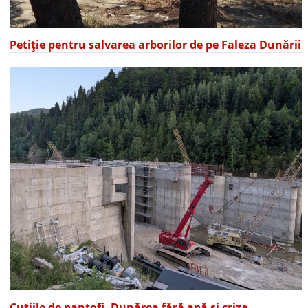
Petiție pentru salvarea arborilor de pe Faleza Dunării
Cutiile de pantofi, Dunărea fără apă și criza