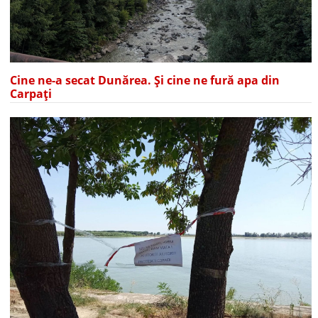
Cine ne-a secat Dunărea. Și cine ne fură apa din
Carpați