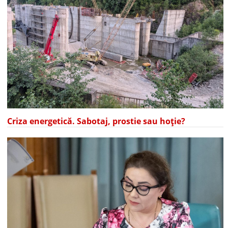
Criza energetică. Sabotaj, prostie sau hoție?