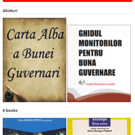
Ghiduri
E-books