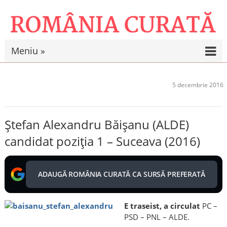
Meniu »
5 decembrie 2016
Ștefan Alexandru Băișanu (ALDE)
candidat poziția 1 – Suceava (2016)
ADAUGĂ ROMÂNIA CURATĂ CA SURSĂ PREFERATĂ
E traseist, a circulat
PC –
PSD – PNL – ALDE.