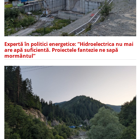
Expertă în politici energetice: ”Hidroelectrica nu mai
are apă suficientă. Proiectele fantezie ne sapă
mormântul”