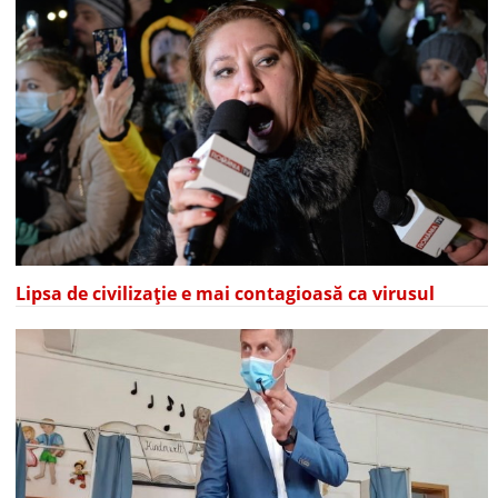
Lipsa de civilizație e mai contagioasă ca virusul