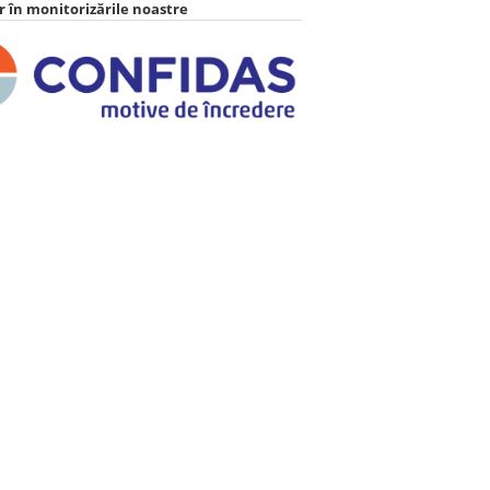
 în monitorizările noastre