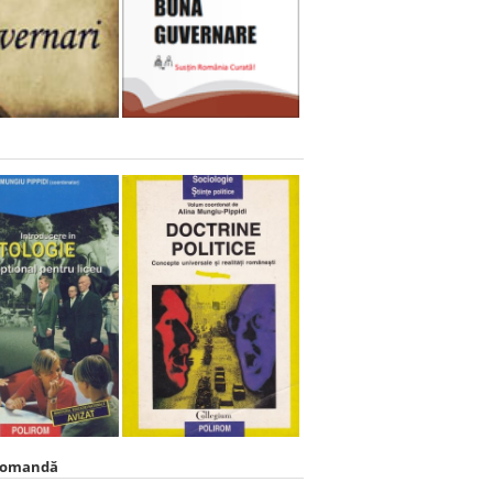
comandă