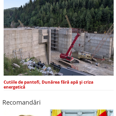
Cutiile de pantofi, Dunărea fără apă și criza
energetică
Recomandări