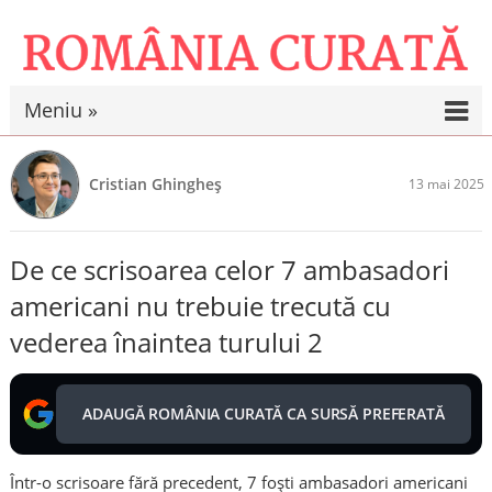
Meniu »
Cristian Ghingheș
13 mai 2025
De ce scrisoarea celor 7 ambasadori
americani nu trebuie trecută cu
vederea înaintea turului 2
ADAUGĂ ROMÂNIA CURATĂ CA SURSĂ PREFERATĂ
Într-o scrisoare fără precedent, 7 foști ambasadori americani