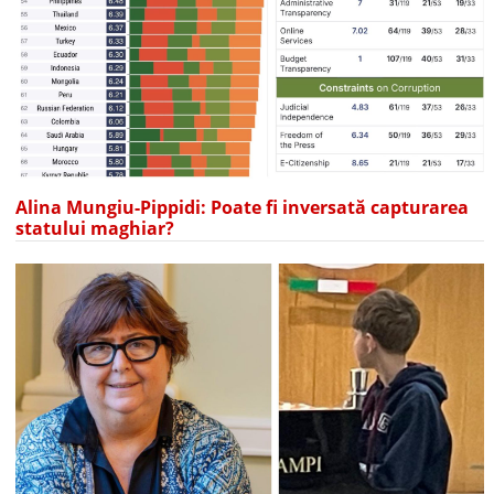
Alina Mungiu-Pippidi: Poate fi inversată capturarea
statului maghiar?