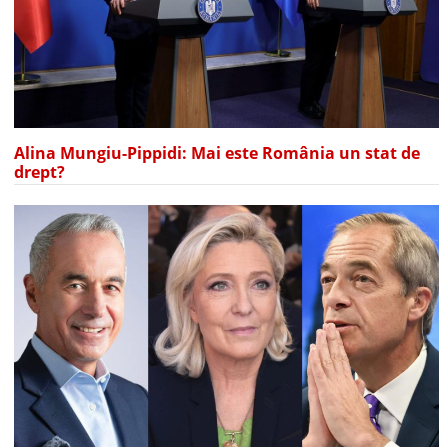
Alina Mungiu-Pippidi: Mai este România un stat de
drept?