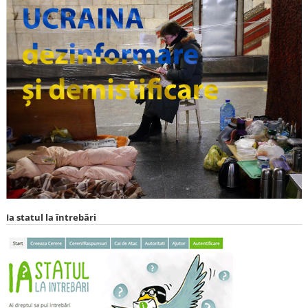
Ia statul la întrebări