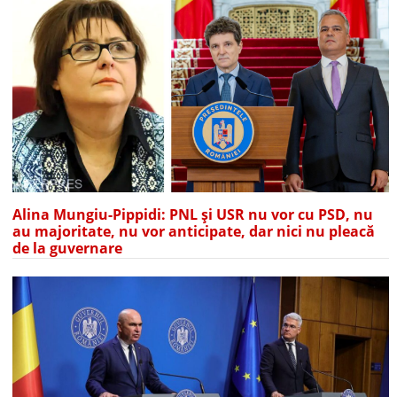
Alina Mungiu-Pippidi: PNL și USR nu vor cu PSD, nu
au majoritate, nu vor anticipate, dar nici nu pleacă
de la guvernare