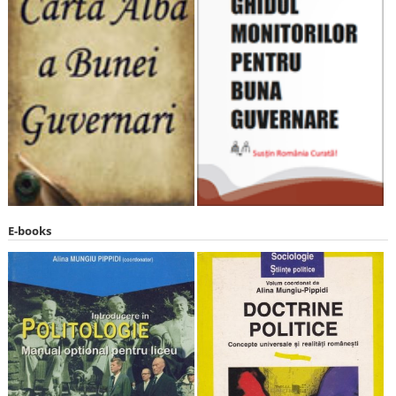
E-books