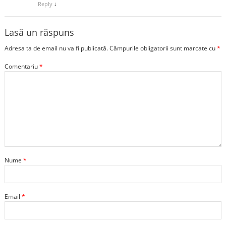
Reply
↓
Lasă un răspuns
Adresa ta de email nu va fi publicată.
Câmpurile obligatorii sunt marcate cu
*
Comentariu
*
Nume
*
Email
*