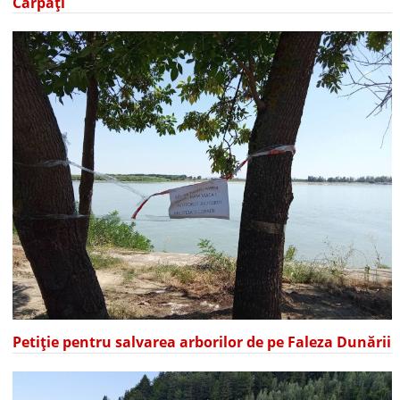
Carpați
Petiție pentru salvarea arborilor de pe Faleza Dunării