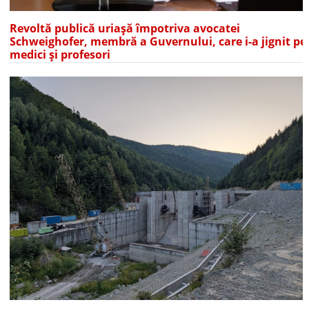
Revoltă publică uriașă împotriva avocatei
Schweighofer, membră a Guvernului, care i-a jignit pe
medici și profesori