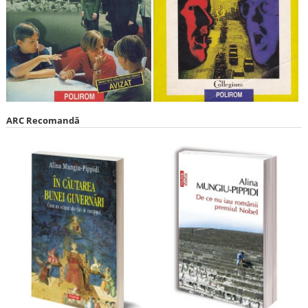
ARC Recomandă