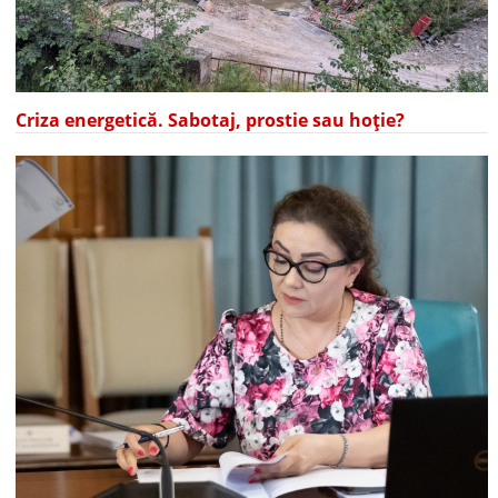
Criza energetică. Sabotaj, prostie sau hoție?