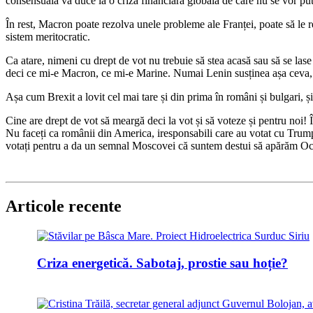
consensuală va duce la o criză financiară globală de care nu se vor put
În rest, Macron poate rezolva unele probleme ale Franței, poate să le re
sistem meritocratic.
Ca atare, nimeni cu drept de vot nu trebuie să stea acasă sau să se lase
deci ce mi-e Macron, ce mi-e Marine. Numai Lenin susținea așa ceva, și as
Așa cum Brexit a lovit cel mai tare și din prima în români și bulgari, și 
Cine are drept de vot să meargă deci la vot și să voteze și pentru noi! Î
Nu faceți ca românii din America, iresponsabili care au votat cu Trum
votați pentru a da un semnal Moscovei că suntem destui să apărăm Occid
Articole recente
Criza energetică. Sabotaj, prostie sau hoție?