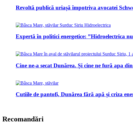
Revoltă publică uriașă împotriva avocatei Schwei
Expertă în politici energetice: ”Hidroelectrica n
Cine ne-a secat Dunărea. Și cine ne fură apa di
Cutiile de pantofi, Dunărea fără apă și criza ene
Recomandări