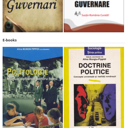
E-books