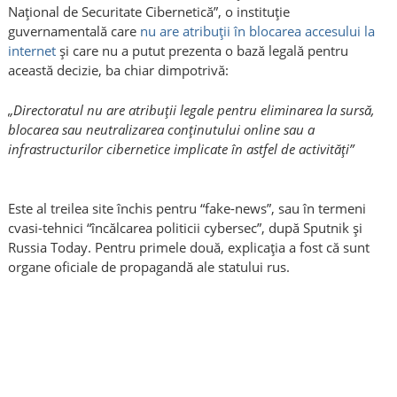
Național de Securitate Cibernetică”, o instituție
guvernamentală care
nu are atribuții în blocarea accesului la
internet
și care nu a putut prezenta o bază legală pentru
această decizie, ba chiar dimpotrivă:
„Directoratul nu are atribuții legale pentru eliminarea la sursă,
blocarea sau neutralizarea conținutului online sau a
infrastructurilor cibernetice implicate în astfel de activități”
Este al treilea site închis pentru “fake-news”, sau în termeni
cvasi-tehnici “încălcarea politicii cybersec”, după Sputnik și
Russia Today. Pentru primele două, explicația a fost că sunt
organe oficiale de propagandă ale statului rus.