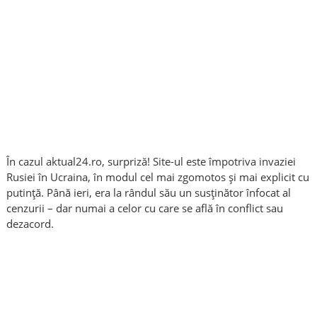
În cazul aktual24.ro, surpriză! Site-ul este împotriva invaziei
Rusiei în Ucraina, în modul cel mai zgomotos și mai explicit cu
putință. Până ieri, era la rândul său un susținător înfocat al
cenzurii – dar numai a celor cu care se află în conflict sau
dezacord.