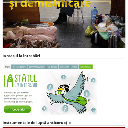
Ia statul la întrebări
Instrumentele de luptă anticorupție