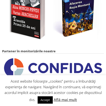
Partener în monitorizările noastre
Acest website folosește „cookies” pentru a îmbunătăți
experiența de navigare. Navigând în continuare, vă exprimați
acordul implicit asupra stocării acestor cookies pe dispozitivul
dvs.
Află mai mult
Accept