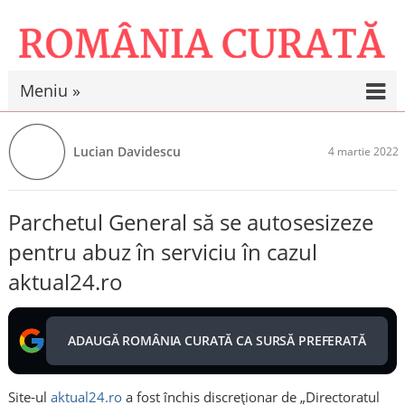
Meniu »
Lucian Davidescu
4 martie 2022
Parchetul General să se autosesizeze
pentru abuz în serviciu în cazul
aktual24.ro
ADAUGĂ ROMÂNIA CURATĂ CA SURSĂ PREFERATĂ
Site-ul
aktual24.ro
a fost închis discreționar de „Directoratul