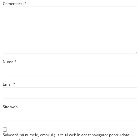
Comentariu
*
Nume
*
Email
*
Site web
Salvează-mi numele, emailul și site-ul web în acest navigator pentru data