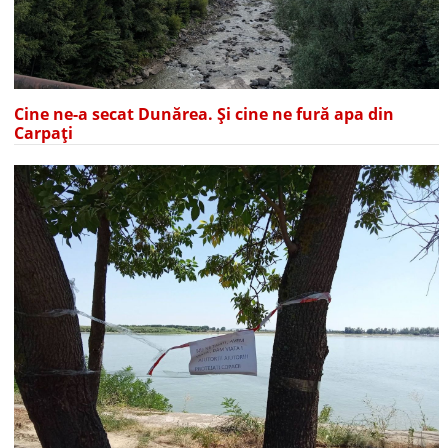
Cine ne-a secat Dunărea. Și cine ne fură apa din
Carpați