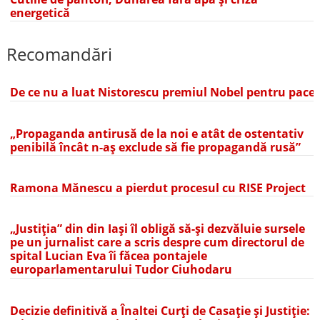
energetică
Recomandări
De ce nu a luat Nistorescu premiul Nobel pentru pace
„Propaganda antirusă de la noi e atât de ostentativ
penibilă încât n-aș exclude să fie propagandă rusă”
Ramona Mănescu a pierdut procesul cu RISE Project
„Justiția” din din Iași îl obligă să-și dezvăluie sursele
pe un jurnalist care a scris despre cum directorul de
spital Lucian Eva îi făcea pontajele
europarlamentarului Tudor Ciuhodaru
Decizie definitivă a Înaltei Curți de Casație și Justiție: