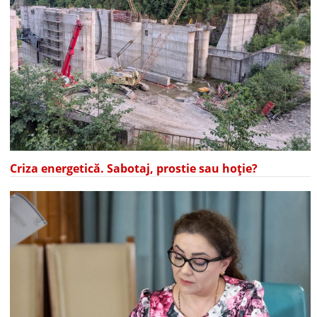
Criza energetică. Sabotaj, prostie sau hoție?