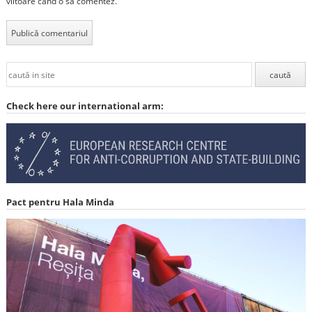
viitoare când o să comentez.
Check here our international arm:
Pact pentru Hala Minda