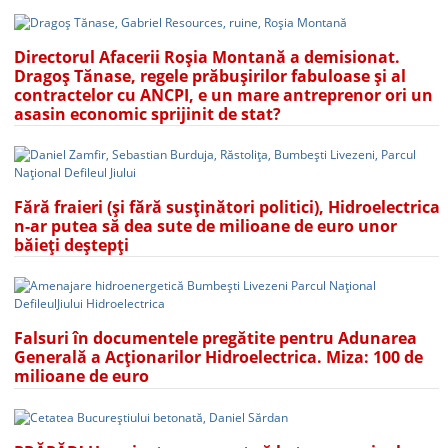
Directorul Afacerii Roșia Montană a demisionat.
Dragoș Tănase, regele prăbușirilor fabuloase și al
contractelor cu ANCPI, e un mare antreprenor ori un
asasin economic sprijinit de stat?
Fără fraieri (și fără susținători politici), Hidroelectrica
n-ar putea să dea sute de milioane de euro unor
băieți deștepți
Falsuri în documentele pregătite pentru Adunarea
Generală a Acționarilor Hidroelectrica. Miza: 100 de
milioane de euro