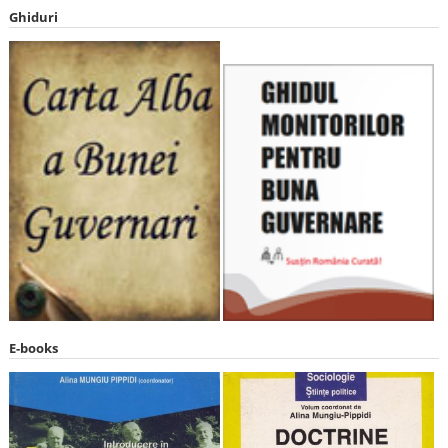
Ghiduri
E-books