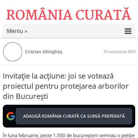
Meniu »
Cristian Ghingheș
29 octombrie 2025
Invitație la acțiune: joi se votează
proiectul pentru protejarea arborilor
din București
ADAUGĂ ROMÂNIA CURATĂ CA SURSĂ PREFERATĂ
În luna februarie, peste 1.500 de bucureșteni semnau o petiție