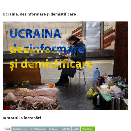
Ucraina, dezinformare și demistificare
Ia statul la întrebări