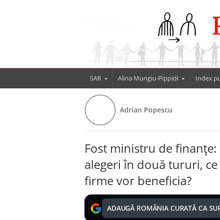
SAR
Alina Mungiu-Pippidi
Index pu
Adrian Popescu
Fost ministru de finanțe
alegeri în două tururi, ce
firme vor beneficia?
ADAUGĂ ROMÂNIA CURATĂ CA SU