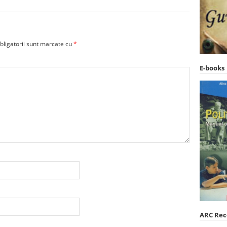
bligatorii sunt marcate cu
*
E-books
ARC Re