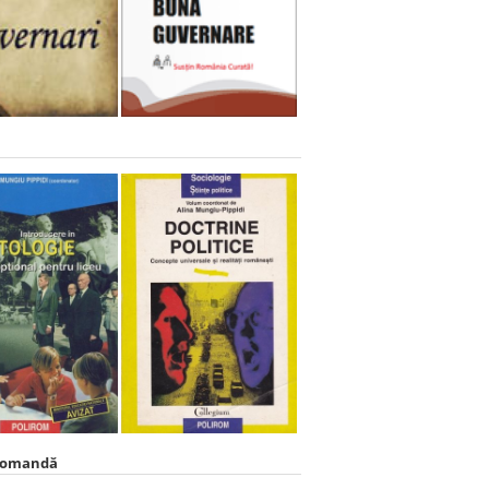
comandă