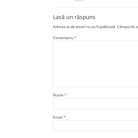
Lasă un răspuns
Adresa ta de email nu va fi publicată.
Câmpurile o
Comentariu
*
Nume
*
Email
*