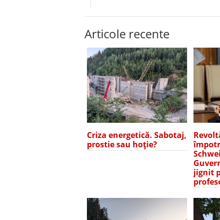
Articole recente
Revolt
Criza energetică. Sabotaj,
împotr
prostie sau hoție?
Schwei
Guvern
jignit 
profes