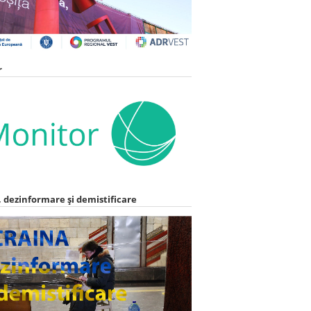
r
 dezinformare și demistificare